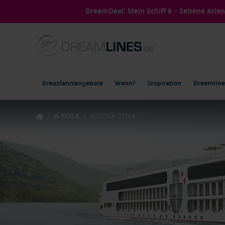
DreamDeal: Mein Schiff 6 – Seltene Atla
Kreuzfahrtangebote
Wann?
Inspiration
Dreamline
/
A-ROSA
/
A-ROSA SENA