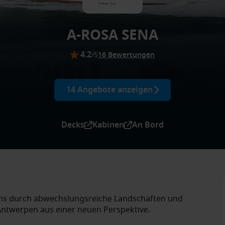
A-ROSA SENA
4.2
/5
16 Bewertungen
14 Angebote anzeigen
Decks
Kabinen
An Bord
ins durch abwechslungsreiche Landschaften und
ntwerpen aus einer neuen Perspektive.