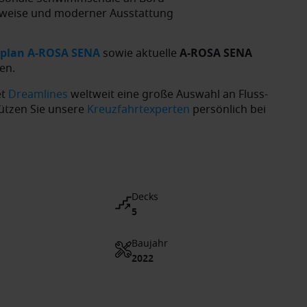
auweise und moderner Ausstattung
plan A-ROSA SENA
sowie aktuelle
A-ROSA SENA
en.
et
Dreamlines
weltweit eine große Auswahl an Fluss-
ützen Sie unsere
Kreuzfahrtexperten
persönlich bei
Decks
5
Baujahr
2022