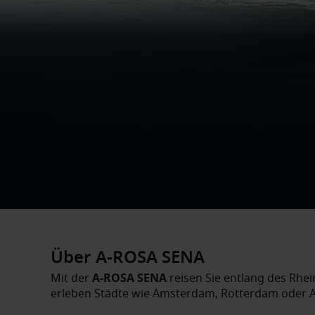
Über A-ROSA SENA
Mit der
A-ROSA SENA
reisen Sie entlang des Rhe
erleben Städte wie Amsterdam, Rotterdam oder A