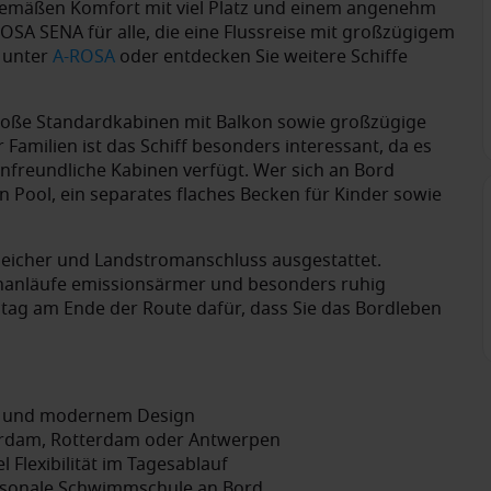
itgemäßen Komfort mit viel Platz und einem angenehm
ROSA SENA für alle, die eine Flussreise mit großzügigem
 unter
A-ROSA
oder entdecken Sie weitere Schiffe
roße Standardkabinen mit Balkon sowie großzügige
Familien ist das Schiff besonders interessant, da es
enfreundliche Kabinen verfügt. Wer sich an Bord
 Pool, ein separates flaches Becken für Kinder sowie
speicher und Landstromanschluss ausgestattet.
enanläufe emissionsärmer und besonders ruhig
sstag am Ende der Route dafür, dass Sie das Bordleben
n und modernem Design
erdam, Rotterdam oder Antwerpen
 Flexibilität im Tagesablauf
saisonale Schwimmschule an Bord