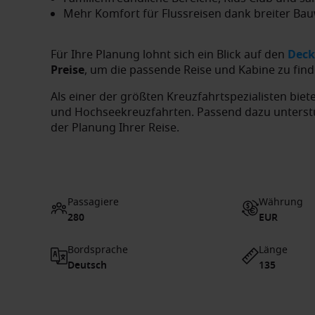
Mehr Komfort für Flussreisen dank breiter B
Für Ihre Planung lohnt sich ein Blick auf den
Deck
Preise
, um die passende Reise und Kabine zu find
Als einer der größten Kreuzfahrtspezialisten biet
und Hochseekreuzfahrten. Passend dazu unterst
der Planung Ihrer Reise.
Passagiere
Währung
280
EUR
Bordsprache
Länge
Deutsch
135
1 / 23