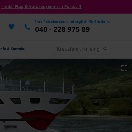
– inkl. Flug & Vorprogramm in Porto. 🍷
Ihre Reiseberater sind täglich für Sie da
040 - 228 975 89
Info & Kontakt