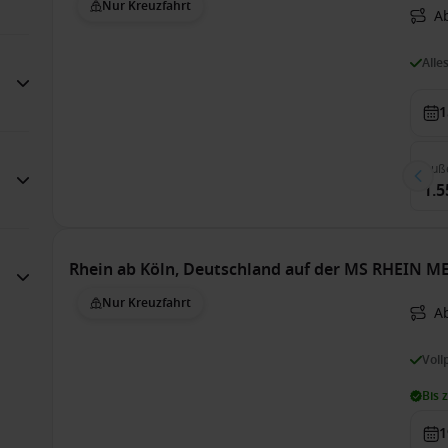
Nur Kreuzfahrt
A
Alle
1
Auß
1.5
Rhein ab Köln, Deutschland auf der MS RHEIN 
Nur Kreuzfahrt
A
Voll
Bis 
1