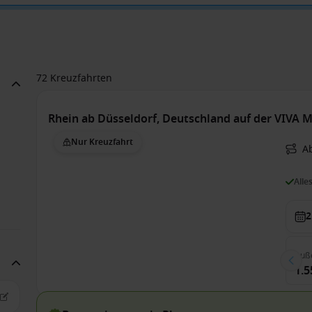
72 Kreuzfahrten
Rhein ab Düsseldorf, Deutschland auf der VIV
Nur Kreuzfahrt
A
Alle
2
Auß
1.5