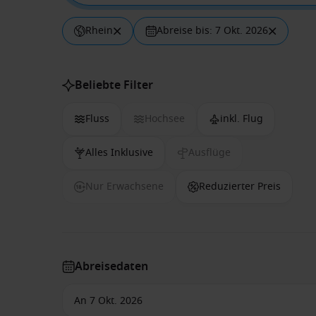
Rhein
Abreise bis: 7 Okt. 2026
Beliebte Filter
Fluss
Hochsee
inkl. Flug
Alles Inklusive
Ausflüge
Nur Erwachsene
Reduzierter Preis
Abreisedaten