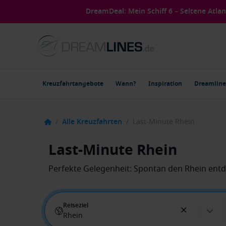
DreamDeal: Mein Schiff 6 – Seltene Atla
Kreuzfahrtangebote
Wann?
Inspiration
Dreamline
/
Alle Kreuzfahrten
/
Last-Minute Rhein
Last-Minute Rhein
Perfekte Gelegenheit: Spontan den Rhein ent
Reiseziel
Rhein