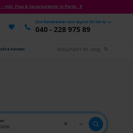
– inkl. Flug & Vorprogramm in Porto. 🍷
Ihre Reiseberater sind täglich für Sie da
040 - 228 975 89
Info & Kontakt
ten
 2026