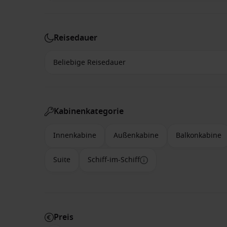
Reisedauer
Kabinenkategorie
Innenkabine
Außenkabine
Balkonkabine
Suite
Schiff-im-Schiff
Preis