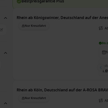
Bestpreisgarantie Plus
Rhein ab Königswinter, Deutschland auf der Ane
Nur Kreuzfahrt
A
Bis 
1
Auß
1.6
Rhein ab Köln, Deutschland auf der A-ROSA BRA
Nur Kreuzfahrt
Ab