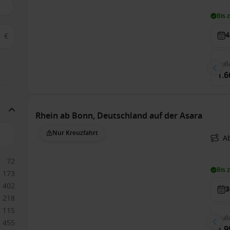
Bis 
4
€
Auß
1.6
Rhein ab Bonn, Deutschland auf der Asara
Nur Kreuzfahrt
A
72
Bis 
173
402
3
218
115
Auß
455
1.9