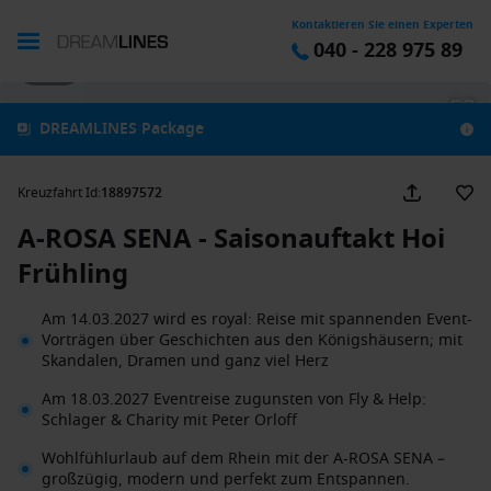
Kontaktieren Sie einen Experten
040 - 228 975 89
1 / 27
DREAMLINES Package
Kreuzfahrt Id
:
18897572
A-ROSA SENA - Saisonauftakt Hoi
Frühling
Am 14.03.2027 wird es royal: Reise mit spannenden Event-
Vorträgen über Geschichten aus den Königshäusern; mit
Skandalen, Dramen und ganz viel Herz
Am 18.03.2027 Eventreise zugunsten von Fly & Help:
Schlager & Charity mit Peter Orloff
Wohlfühlurlaub auf dem Rhein mit der A-ROSA SENA –
großzügig, modern und perfekt zum Entspannen.