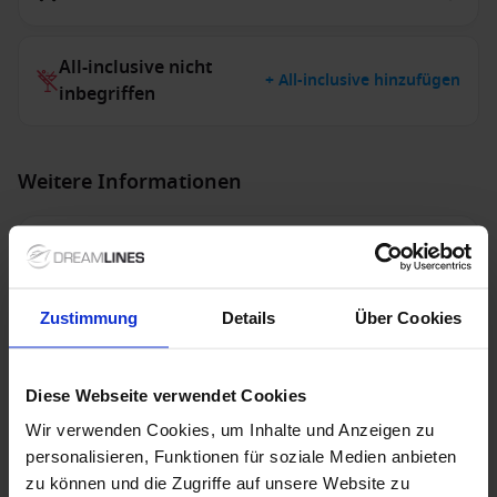
All-inclusive nicht
+ All-inclusive hinzufügen
inbegriffen
Weitere Informationen
Optionale Leistungen
Zustimmung
Exklusivleistungen
Details
Über Cookies
Hinweis
Diese Webseite verwendet Cookies
Wir verwenden Cookies, um Inhalte und Anzeigen zu
personalisieren, Funktionen für soziale Medien anbieten
zu können und die Zugriffe auf unsere Website zu