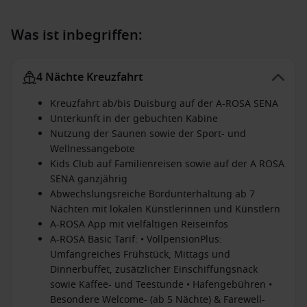
Was ist inbegriffen:
4 Nächte Kreuzfahrt
Kreuzfahrt ab/bis Duisburg auf der A-ROSA SENA
Unterkunft in der gebuchten Kabine
Nutzung der Saunen sowie der Sport- und
Wellnessangebote
Kids Club auf Familienreisen sowie auf der A ROSA
SENA ganzjährig
Abwechslungsreiche Bordunterhaltung ab 7
Nächten mit lokalen Künstlerinnen und Künstlern
A-ROSA App mit vielfältigen Reiseinfos
A-ROSA Basic Tarif: • VollpensionPlus:
Umfangreiches Frühstück, Mittags und
Dinnerbuffet, zusätzlicher Einschiffungsnack
sowie Kaffee- und Teestunde • Hafengebühren •
Besondere Welcome- (ab 5 Nächte) & Farewell-