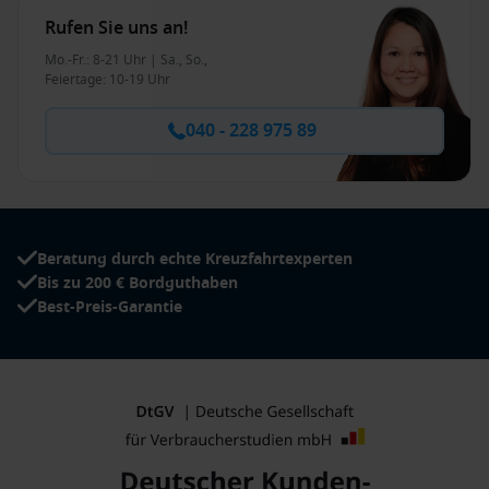
Rufen Sie uns an!
Mo.-Fr.: 8-21 Uhr | Sa., So.,
Feiertage: 10-19 Uhr
040 - 228 975 89
Beratung durch echte Kreuzfahrtexperten
Bis zu 200 € Bordguthaben
Best-Preis-Garantie