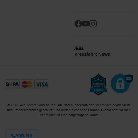
Jobs
Kreuzfahrt News
© 2026. Alle Rechte vorbehalten. Alle Daten innerhalb der Dreamlines.de-Webseite
sind urheberrechtlich geschützt und dürfen nicht ohne Erlaubnis verwendet werden.
Dreamlines ist eine eingetragene Marke.
Kreuzfahrtberater
Jobs
Impressum
AGB
Datenschutzerklaerung
Anrufen