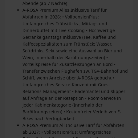
Abende (ab 7 Nächte)
A-ROSA Premium Alles Inklusive Tarif für
Abfahrten in 2026: • VollpensionPlus:
Umfangreiches Frühstücks-, Mittags und
Dinnerbuffet mit Live-Cooking • Hochwertige
Getränke ganztags inklusive (Tee, Kaffee und
Kaffeespezialitäten zum Frühstück; Wasser,
Softdrinks, Sekt sowie eine Auswahl an Bier und
Wein, innerhalb der Baröffnungszeiten) •
Vorteilspreise für Zusatzleistungen an Bord •
Transfer zwischen Flughafen zw. TGV-Bahnhof und
Schiff, wenn Anreise über A-ROSA gebucht •
Umfangreiches Service-Konzept mit Guest-
Relations-Management • Bademantel und Slipper
auf Anfrage an der Rezeption • Room-Service in
jeder Kabinenkategorie (Innerhalb der
Baröffnungszeiten) • Kostenfreier Verleih von E-
Bikes nach Verfügbarkeit
A-ROSA Premium All Inclusive Tarif für Abfahrten
ab 2027: • VollpensionPlus: Umfangreiches