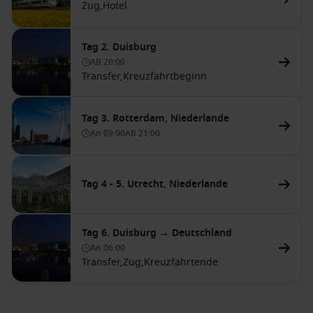
Zug,
Hotel
Tag 2. Duisburg
AB
20:00
Transfer,
Kreuzfahrtbeginn
Tag 3. Rotterdam, Niederlande
An
09:00
AB
21:00
Tag 4 - 5. Utrecht, Niederlande
Tag 6. Duisburg → Deutschland
An
06:00
Transfer,
Zug,
Kreuzfahrtende