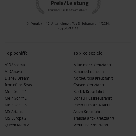
Top Schiffe
Top Reiseziele
AIDAcosma
Mittelmeer Kreuzfahrt
AIDAnova
Kanarische Inseln
Disney Dream
Nordeuropa Kreuzfahrt
Icon of the Seas
Ostsee Kreuzfahrt
Mein Schiff 1
Karibik Kreuzfahrt
Mein Schiff 2
Donau Flusskreuzfahrt
Mein Schiff 6
Rhein Flusskreuzfahrt
MS Artania
Asien Kreuzfahrt
MS Europa 2
Transatlantik Kreuzfahrt
Queen Mary 2
Weltreise Kreuzfahrt