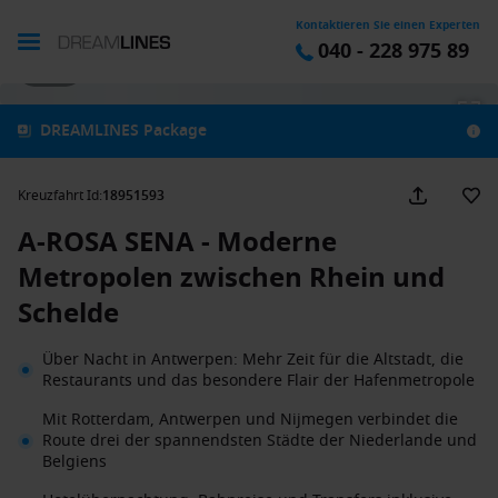
Kontaktieren Sie einen Experten
040 - 228 975 89
1 / 28
DREAMLINES Package
Kreuzfahrt Id
:
18951593
A-ROSA SENA - Moderne
Metropolen zwischen Rhein und
Schelde
Über Nacht in Antwerpen: Mehr Zeit für die Altstadt, die
Restaurants und das besondere Flair der Hafenmetropole
Mit Rotterdam, Antwerpen und Nijmegen verbindet die
Route drei der spannendsten Städte der Niederlande und
Belgiens