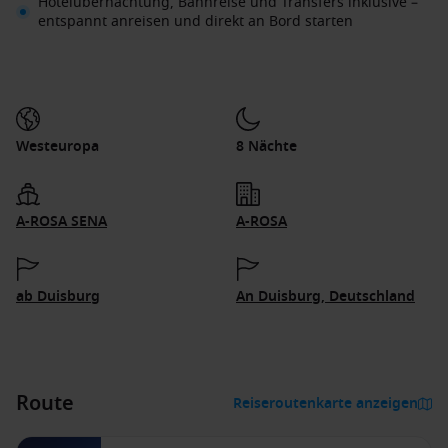
Hotelübernachtung, Bahnreise und Transfers inklusive –
entspannt anreisen und direkt an Bord starten
Westeuropa
8 Nächte
A-ROSA SENA
A-ROSA
ab Duisburg
An Duisburg, Deutschland
Route
Reiseroutenkarte anzeigen