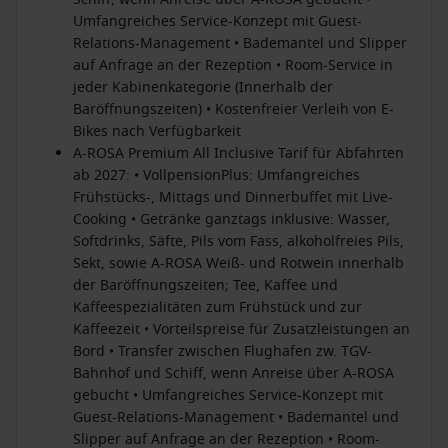
Umfangreiches Service-Konzept mit Guest-
Relations-Management • Bademantel und Slipper
auf Anfrage an der Rezeption • Room-Service in
jeder Kabinenkategorie (Innerhalb der
Baröffnungszeiten) • Kostenfreier Verleih von E-
Bikes nach Verfügbarkeit
A-ROSA Premium All Inclusive Tarif für Abfahrten
ab 2027: • VollpensionPlus: Umfangreiches
Frühstücks-, Mittags und Dinnerbuffet mit Live-
Cooking • Getränke ganztags inklusive: Wasser,
Softdrinks, Säfte, Pils vom Fass, alkoholfreies Pils,
Sekt, sowie A-ROSA Weiß- und Rotwein innerhalb
der Baröffnungszeiten; Tee, Kaffee und
Kaffeespezialitäten zum Frühstück und zur
Kaffeezeit • Vorteilspreise für Zusatzleistungen an
Bord • Transfer zwischen Flughafen zw. TGV-
Bahnhof und Schiff, wenn Anreise über A-ROSA
gebucht • Umfangreiches Service-Konzept mit
Guest-Relations-Management • Bademantel und
Slipper auf Anfrage an der Rezeption • Room-