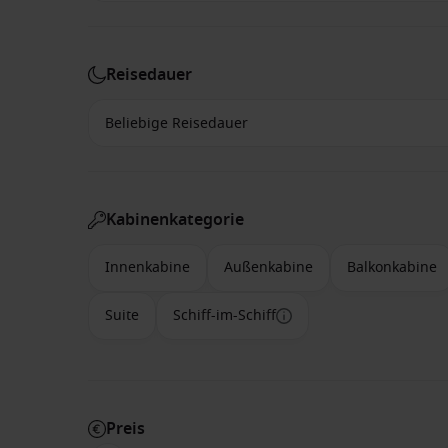
Reisedauer
Kabinenkategorie
Innenkabine
Außenkabine
Balkonkabine
Suite
Schiff-im-Schiff
Preis