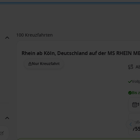
100 Kreuzfahrten
Rhein ab Köln, Deutschland auf der MS RHEIN 
Nur Kreuzfahrt
A
Voll
Bis 
1
Auß
755