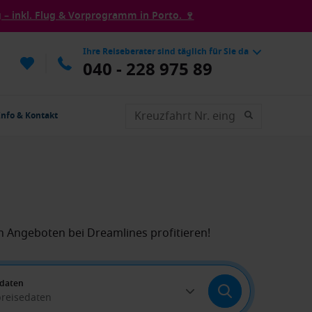
– inkl. Flug & Vorprogramm in Porto. 🍷
Ihre Reiseberater sind täglich für Sie da
040 - 228 975 89
Info & Kontakt
n Angeboten bei Dreamlines profitieren!
edaten
breisedaten