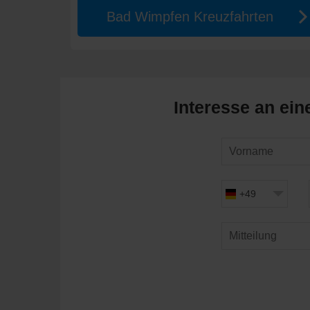
Bad Wimpfen Kreuzfahrten
Interesse an ein
+49