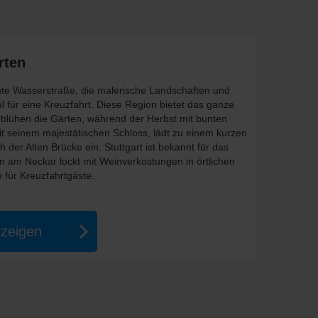
rten
nte Wasserstraße, die malerische Landschaften und
al für eine Kreuzfahrt. Diese Region bietet das ganze
erblühen die Gärten, während der Herbst mit bunten
it seinem majestätischen Schloss, lädt zu einem kurzen
er Alten Brücke ein. Stuttgart ist bekannt für das
am Neckar lockt mit Weinverkostungen in örtlichen
 für Kreuzfahrtgäste.
nzeigen