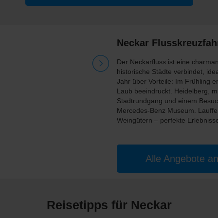
Neckar Flusskreuzfah
Der Neckarfluss ist eine charma
historische Städte verbindet, ide
Jahr über Vorteile: Im Frühling 
Laub beeindruckt. Heidelberg, m
Stadtrundgang und einem Besuch d
Mercedes-Benz Museum. Lauffen 
Weingütern – perfekte Erlebnisse
Alle Angebote a
Reisetipps für Neckar