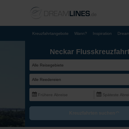
Kreuzfahrtangebote
Wann?
Inspiration
Dream
Neckar Flusskreuzfahr
Alle Reisegebiete
Alle Reedereien
Kreuzfahrten suchen