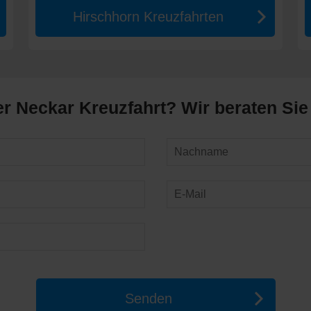
Hirschhorn Kreuzfahrten
er Neckar Kreuzfahrt? Wir beraten Sie
Senden