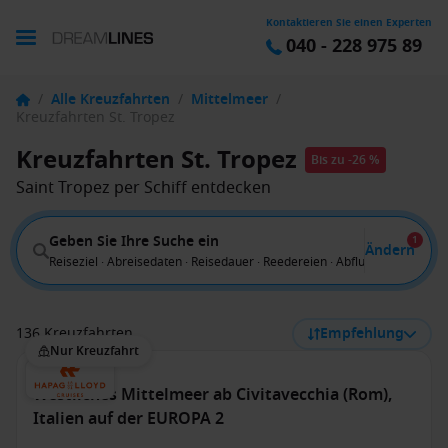
Kontaktieren Sie einen Experten
040 - 228 975 89
/
Alle Kreuzfahrten
/
Mittelmeer
/
Kreuzfahrten St. Tropez
Kreuzfahrten St. Tropez
Bis zu -26 %
Saint Tropez per Schiff entdecken
Geben Sie Ihre Suche ein
1
Ändern
Reiseziel · Abreisedaten · Reisedauer · Reedereien · Abflug von
136 Kreuzfahrten
Empfehlung
Nur Kreuzfahrt
Westliches Mittelmeer ab Civitavecchia (Rom),
Italien auf der EUROPA 2