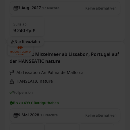
3 Aug. 2027
12
Nächte
Keine alternativen
Suite
ab
9.240 €
p. P.
Nur Kreuzfahrt
Westliches Mittelmeer ab Lissabon, Portugal auf
der HANSEATIC nature
Ab Lissabon An Palma de Mallorca
HANSEATIC nature
Vollpension
Bis zu 499 € Bordguthaben
9 Mai 2028
13
Nächte
Keine alternativen