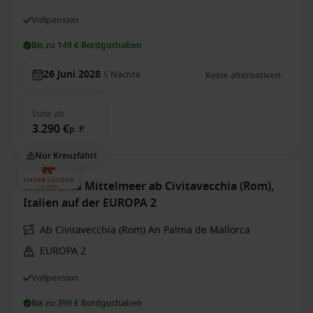
Vollpension
Bis zu 149 € Bordguthaben
26 Juni 2028
5
Nächte
Keine alternativen
Suite
ab
3.290 €
p. P.
Nur Kreuzfahrt
Westliches Mittelmeer ab Civitavecchia (Rom),
Italien auf der EUROPA 2
Ab Civitavecchia (Rom) An Palma de Mallorca
EUROPA 2
Vollpension
Bis zu 399 € Bordguthaben