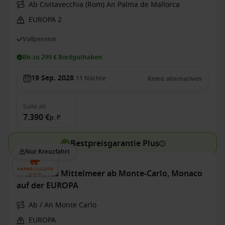
Ab Civitavecchia (Rom) An Palma de Mallorca
EUROPA 2
Vollpension
Bis zu 299 € Bordguthaben
19 Sep. 2028
11
Nächte
Keine alternativen
Suite
ab
7.390 €
p. P.
Bestpreisgarantie Plus
Nur Kreuzfahrt
Westliches Mittelmeer ab Monte-Carlo, Monaco
auf der EUROPA
Ab / An Monte Carlo
EUROPA