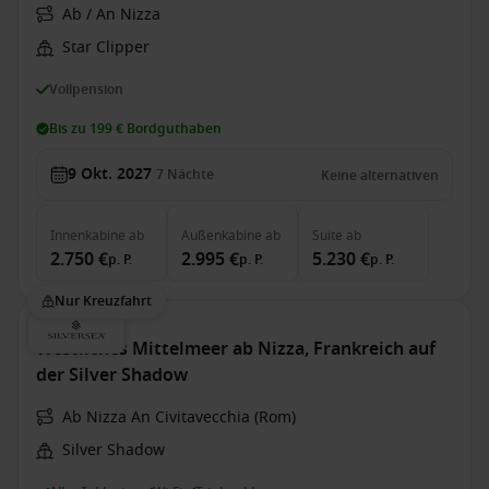
Ab / An Nizza
Star Clipper
Vollpension
Bis zu 199 € Bordguthaben
9 Okt. 2027
7
Nächte
Keine alternativen
Innenkabine
ab
Außenkabine
ab
Suite
ab
2.750 €
2.995 €
5.230 €
p. P.
p. P.
p. P.
Nur Kreuzfahrt
Westliches Mittelmeer ab Nizza, Frankreich auf
der Silver Shadow
Ab Nizza An Civitavecchia (Rom)
Silver Shadow