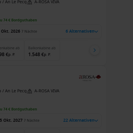
 / An Le Pecq
A-ROSA VIVA
zu 74 € Bordguthaben
 Okt. 2026
6 Alternativen
7
Nächte
enkabine
ab
Balkonkabine
ab
98 €
1.548 €
p. P.
p. P.
 / An Le Pecq
A-ROSA VIVA
zu 74 € Bordguthaben
5 Okt. 2027
22 Alternativen
7
Nächte