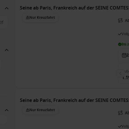
Seine ab Paris, Frankreich auf der SEINE COMTE
Nur Kreuzfahrt
Ab
Voll
Bis 
2
Auß
1.1
Seine ab Paris, Frankreich auf der SEINE COMTE
Nur Kreuzfahrt
Ab
Voll