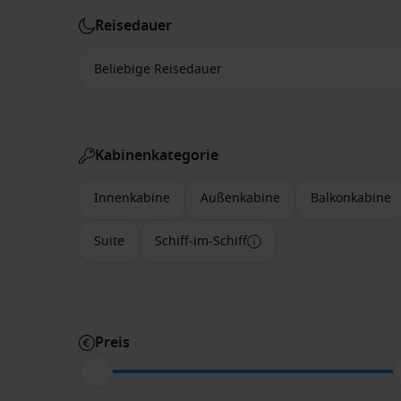
Reisedauer
Kabinenkategorie
Innenkabine
Außenkabine
Balkonkabine
Suite
Schiff-im-Schiff
Preis