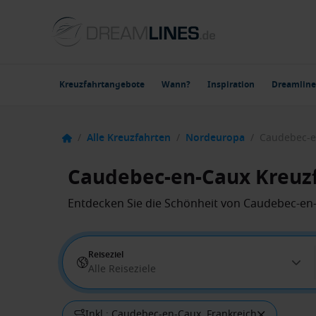
Kreuzfahrtangebote
Wann?
Inspiration
Dreamline
/
Alle Kreuzfahrten
/
Nordeuropa
/
Caudebec-e
Caudebec-en-Caux Kreuz
Entdecken Sie die Schönheit von Caudebec-en-C
Reiseziel
Alle Reiseziele
Inkl.: Caudebec-en-Caux, Frankreich