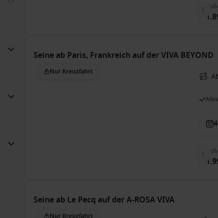
Auß
1.8
Seine ab Paris, Frankreich auf der VIVA BEYOND
Nur Kreuzfahrt
Ab
Alle
4
Auß
1.9
Seine ab Le Pecq auf der A-ROSA VIVA
Nur Kreuzfahrt