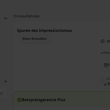
19 Kreuzfahrten
Spuren des Impressionismus
Nur Kreuzfahrt
Ab
Alle
1
Auß
2.1
Bestpreisgarantie Plus