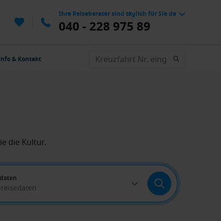
Ihre Reiseberater sind täglich für Sie da
040 - 228 975 89
Info & Kontakt
e die Kultur.
edaten
breisedaten