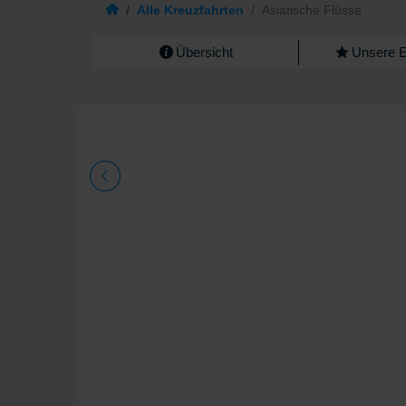
/
Alle Kreuzfahrten
/
Asiatische Flüsse
Übersicht
Unsere 