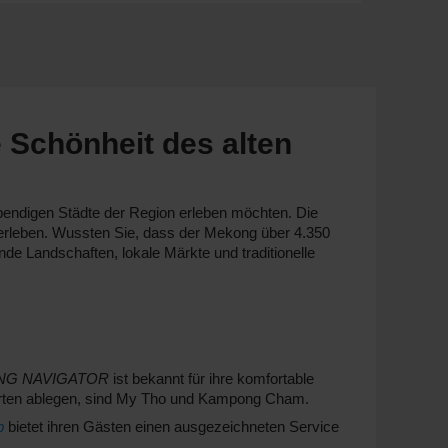
 Schönheit des alten
 lebendigen Städte der Region erleben möchten. Die
zu erleben. Wussten Sie, dass der Mekong über 4.350
nde Landschaften, lokale Märkte und traditionelle
G NAVIGATOR
ist bekannt für ihre komfortable
ahrten ablegen, sind My Tho und Kampong Cham.
p
bietet ihren Gästen einen ausgezeichneten Service