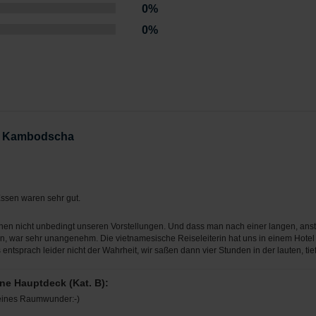
0%
0%
ch Kambodscha
ssen waren sehr gut.
hen nicht unbedingt unseren Vorstellungen. Und dass man nach einer langen, anstr
n, war sehr unangenehm. Die vietnamesische Reiseleiterin hat uns in einem Hotel 
entsprach leider nicht der Wahrheit, wir saßen dann vier Stunden in der lauten, ti
ne Hauptdeck (Kat. B):
leines Raumwunder:-)