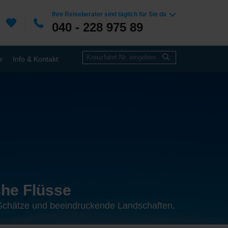
Ihre Reiseberater sind täglich für Sie da
040 - 228 975 89
e
Info & Kontakt
che Flüsse
e Schätze und beeindruckende Landschaften.