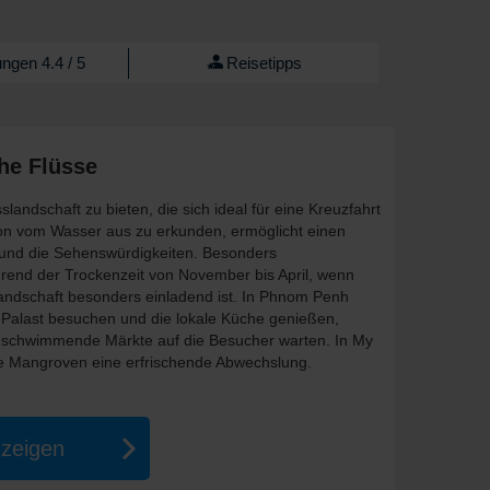
ngen 4.4 / 5
Reisetipps
he Flüsse
slandschaft zu bieten, die sich ideal für eine Kreuzfahrt
gion vom Wasser aus zu erkunden, ermöglicht einen
ur und die Sehenswürdigkeiten. Besonders
rend der Trockenzeit von November bis April, wenn
ndschaft besonders einladend ist. In Phnom Penh
n Palast besuchen und die lokale Küche genießen,
e schwimmende Märkte auf die Besucher warten. In My
ie Mangroven eine erfrischende Abwechslung.
nzeigen