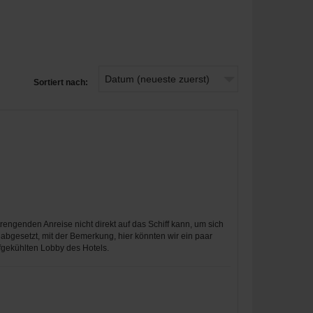
Sortiert nach:
engenden Anreise nicht direkt auf das Schiff kann, um sich
abgesetzt, mit der Bemerkung, hier könnten wir ein paar
efgekühlten Lobby des Hotels.