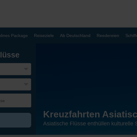
lines Package
Reiseziele
Ab Deutschland
Reedereien
Schiff
Flüsse
Kreuzfahrten Asiatis
Asiatische Flüsse enthüllen kulturell