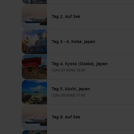
Tag 2. Auf See
Tag 3 - 4. Kobe, Japan
Tag 4. Kyoto (Osaka), Japan
An
07:00
AB
18:00
Tag 5. Kōchi, Japan
An
08:00
AB
17:00
Tag 6. Auf See