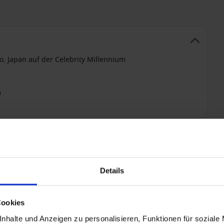
o, Japan auf der Celebrity Millennium
m
+ All-inclusive hinzufügen
Details
Cookies
nhalte und Anzeigen zu personalisieren, Funktionen für soziale