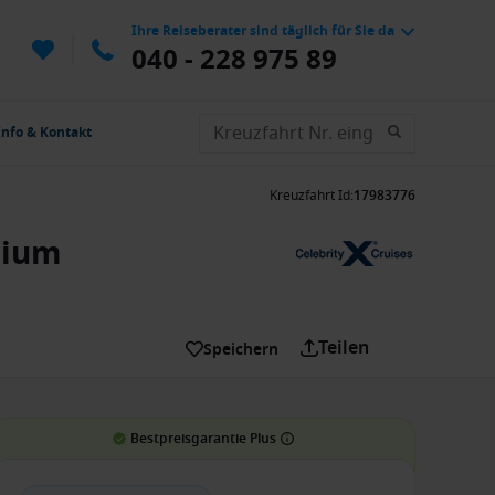
Ihre Reiseberater sind täglich für Sie da
040 - 228 975 89
Info & Kontakt
Kreuzfahrt Id
:
17983776
nium
Teilen
Speichern
Bestpreisgarantie Plus