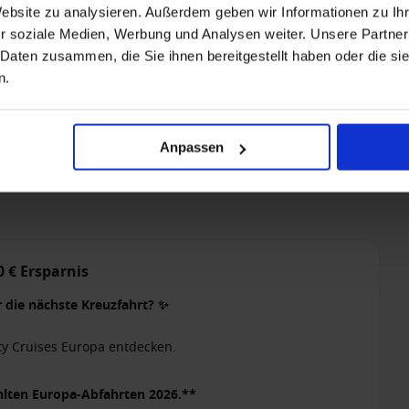
Website zu analysieren. Außerdem geben wir Informationen zu I
r soziale Medien, Werbung und Analysen weiter. Unsere Partner
 Daten zusammen, die Sie ihnen bereitgestellt haben oder die s
n.
Anpassen
0 € Ersparnis
r die nächste Kreuzfahrt? ✨
ty Cruises Europa entdecken.
ählten Europa-Abfahrten 2026.**