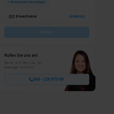
+ All-inclusive hinzufügen
2 Erwachsene
Ändern
Weiter
Rufen Sie uns an!
Mo.-Fr.: 8-21 Uhr | Sa., So.,
Feiertage: 10-19 Uhr
040 - 228 975 89