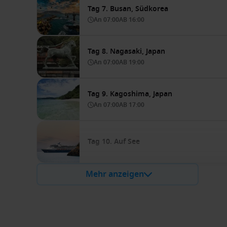
Tag 7. Busan, Südkorea
An
07:00
AB
16:00
Tag 8. Nagasaki, Japan
An
07:00
AB
19:00
Tag 9. Kagoshima, Japan
An
07:00
AB
17:00
Tag 10. Auf See
Mehr anzeigen