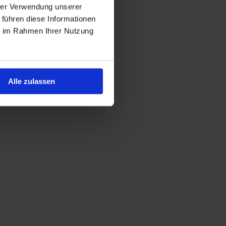
hrer Verwendung unserer
 führen diese Informationen
ie im Rahmen Ihrer Nutzung
Alle zulassen