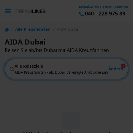
Kontaktieren Sie einen Experten
040 - 228 975 89
/
Alle Kreuzfahrten
/
AIDA Dubai
AIDA Dubai
Reisen Sie ab/bis Dubai mit AIDA Kreuzfahrten
Alle Reiseziele
2
Ändern
AIDA Kreuzfahrten • ab: Dubai, Vereinigte Arabische Emirate