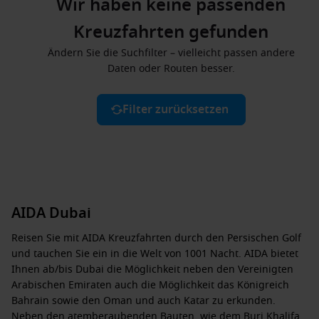
Wir haben keine passenden
Kreuzfahrten gefunden
Ändern Sie die Suchfilter – vielleicht passen andere
Daten oder Routen besser.
Filter zurücksetzen
AIDA Dubai
Reisen Sie mit
AIDA Kreuzfahrten
durch den
Persischen Golf
und tauchen Sie ein in die Welt von 1001 Nacht. AIDA bietet
Ihnen
ab/bis Dubai
die Möglichkeit neben den
Vereinigten
Arabischen Emiraten
auch die Möglichkeit das
Königreich
Bahrain
sowie den
Oman
und auch
Katar
zu erkunden.
Neben den atemberaubenden Bauten, wie dem
Burj Khalifa