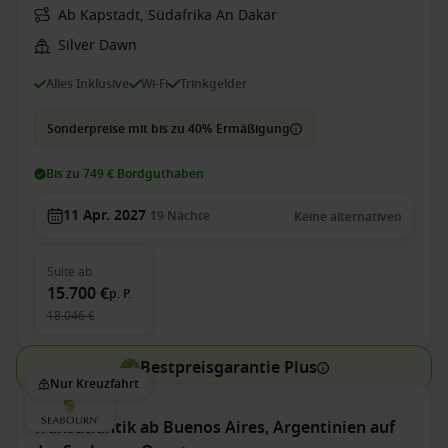
Ab Kapstadt, Südafrika An Dakar
Silver Dawn
Alles Inklusive
Wi-Fi
Trinkgelder
Sonderpreise mit bis zu 40% Ermäßigung
Bis zu 749 € Bordguthaben
11 Apr. 2027
19
Nächte
Keine alternativen
Suite
ab
15.700 €
p. P.
18.046 €
Bestpreisgarantie Plus
Nur Kreuzfahrt
Transatlantik ab Buenos Aires, Argentinien auf