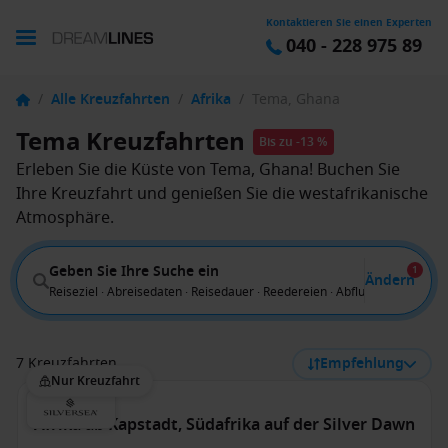
Kontaktieren Sie einen Experten
040 - 228 975 89
/
Alle Kreuzfahrten
/
Afrika
/
Tema, Ghana
Tema Kreuzfahrten
Bis zu -13 %
Erleben Sie die Küste von Tema, Ghana! Buchen Sie
Ihre Kreuzfahrt und genießen Sie die westafrikanische
Atmosphäre.
Geben Sie Ihre Suche ein
1
Ändern
Reiseziel · Abreisedaten · Reisedauer · Reedereien · Abflug von
7 Kreuzfahrten
Empfehlung
Nur Kreuzfahrt
Afrika ab Kapstadt, Südafrika auf der Silver Dawn