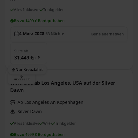
Alles Inklusive
Trinkgelder
Bis zu 1499 € Bordguthaben
4 März 2028
63
Nächte
Keine alternativen
Suite
ab
31.449 €
p. P.
Nur Kreuzfahrt
Weltreise ab Los Angeles, USA auf der Silver
Dawn
Ab Los Angeles An Kopenhagen
Silver Dawn
Alles Inklusive
Wi-Fi
Trinkgelder
Bis zu 4999 € Bordguthaben