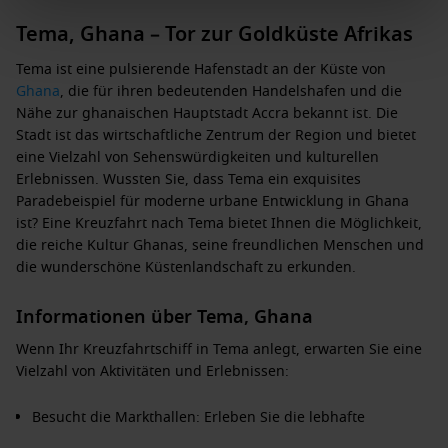
Tema, Ghana – Tor zur Goldküste Afrikas
Tema ist eine pulsierende Hafenstadt an der Küste von
Ghana
, die für ihren bedeutenden Handelshafen und die
Nähe zur ghanaischen Hauptstadt Accra bekannt ist. Die
Stadt ist das wirtschaftliche Zentrum der Region und bietet
eine Vielzahl von Sehenswürdigkeiten und kulturellen
Erlebnissen. Wussten Sie, dass Tema ein exquisites
Paradebeispiel für moderne urbane Entwicklung in Ghana
ist? Eine Kreuzfahrt nach Tema bietet Ihnen die Möglichkeit,
die reiche Kultur Ghanas, seine freundlichen Menschen und
die wunderschöne Küstenlandschaft zu erkunden.
Informationen über Tema, Ghana
Wenn Ihr Kreuzfahrtschiff in Tema anlegt, erwarten Sie eine
Vielzahl von Aktivitäten und Erlebnissen:
Besucht die Markthallen: Erleben Sie die lebhafte
Atmosphäre der lokalen Märkte, wo Sie alles von frischen