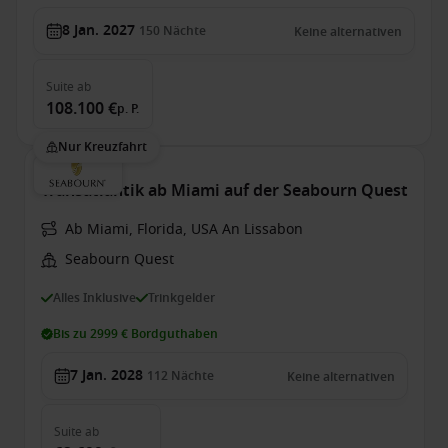
8 Jan. 2027
150
Nächte
Keine alternativen
Suite
ab
108.100 €
p. P.
Nur Kreuzfahrt
Transatlantik ab Miami auf der Seabourn Quest
Ab Miami, Florida, USA An Lissabon
Seabourn Quest
Alles Inklusive
Trinkgelder
Bis zu 2999 € Bordguthaben
7 Jan. 2028
112
Nächte
Keine alternativen
Suite
ab