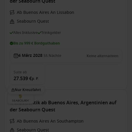
der Seabourn Quest
Ab Buenos Aires An Lissabon
Seabourn Quest
Alles Inklusive
Trinkgelder
Bis zu 999 € Bordguthaben
4 März 2028
55
Nächte
Keine alternativen
Suite
ab
27.539 €
p. P.
Nur Kreuzfahrt
Transatlantik ab Buenos Aires, Argentinien auf
der Seabourn Quest
Ab Buenos Aires An Southampton
Seabourn Quest