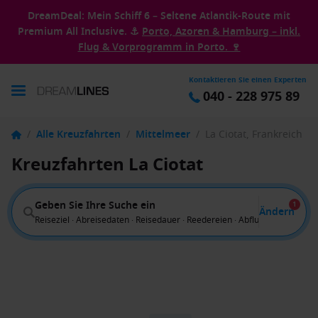
DreamDeal: Mein Schiff 6 – Seltene Atlantik-Route mit
Premium All Inclusive. ⚓
Porto, Azoren & Hamburg – inkl.
Flug & Vorprogramm in Porto. 🍷
Kontaktieren Sie einen Experten
040 - 228 975 89
/
Alle Kreuzfahrten
/
Mittelmeer
/
La Ciotat, Frankreich
Kreuzfahrten La Ciotat
Geben Sie Ihre Suche ein
1
Ändern
Reiseziel · Abreisedaten · Reisedauer · Reedereien · Abflug von