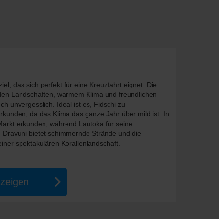
iel, das sich perfekt für eine Kreuzfahrt eignet. Die
en Landschaften, warmem Klima und freundlichen
 unvergesslich. Ideal ist es, Fidschi zu
rkunden, da das Klima das ganze Jahr über mild ist. In
Markt erkunden, während Lautoka für seine
. Dravuni bietet schimmernde Strände und die
iner spektakulären Korallenlandschaft.
nzeigen