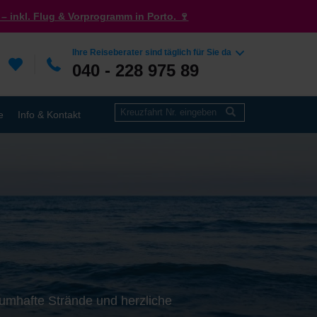
– inkl. Flug & Vorprogramm in Porto. 🍷
Ihre Reiseberater sind täglich für Sie da
040 - 228 975 89
e
Info & Kontakt
aumhafte Strände und herzliche