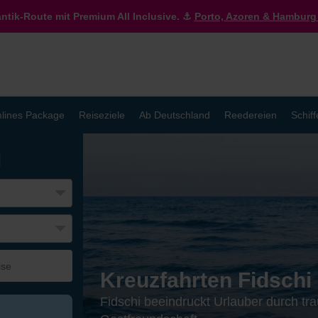
antik-Route mit Premium All Inclusive. ⚓
Porto, Azoren & Hamburg 
lines Package
Reiseziele
Ab Deutschland
Reedereien
Schiff
i
Kreuzfahrten Fidschi
Fidschi beeindruckt Urlauber durch tr