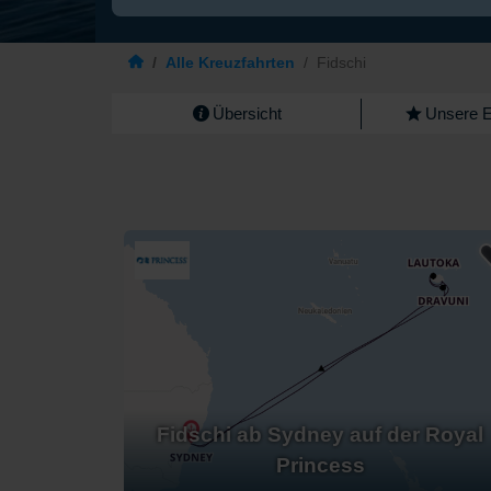
/
Alle Kreuzfahrten
/
Fidschi
Übersicht
Unsere 
Fidschi ab Sydney auf der Royal
Princess