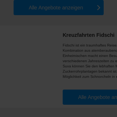
Alle Angebote anzeigen
Kreuzfahrten Fidschi
Fidschi ist ein traumhaftes Reisez
Kombination aus atemberaubend
Einheimischen macht einen Besuch
verschiedenen Jahreszeiten zu e
Suva können Sie den lebhaften 
Zuckerrohrplantagen bekannt ist
Möglichkeit zum Schnorcheln in e
Alle Angebote a