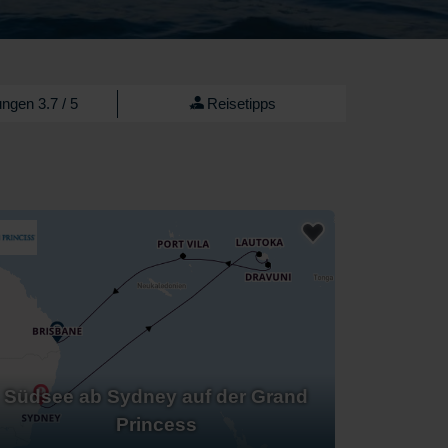
ngen 3.7 / 5
Reisetipps
Südsee ab Sydney auf der Grand
Princess