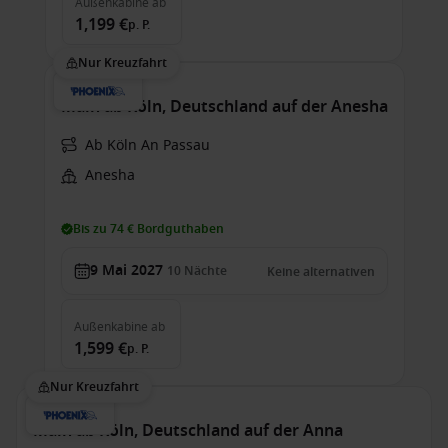
Außenkabine
ab
1,199 €
p. P.
Nur Kreuzfahrt
Main ab Köln, Deutschland auf der Anesha
Ab Köln An Passau
Anesha
Bis zu 74 € Bordguthaben
9 Mai 2027
10
Nächte
Keine alternativen
Außenkabine
ab
1,599 €
p. P.
Nur Kreuzfahrt
Main ab Köln, Deutschland auf der Anna