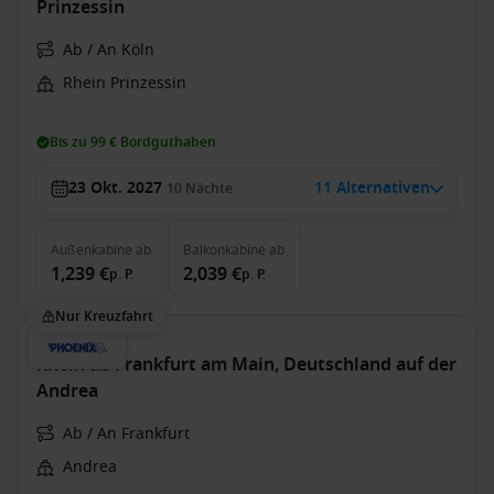
Prinzessin
Ab / An Köln
Rhein Prinzessin
Bis zu 99 € Bordguthaben
23 Okt. 2027
11 Alternativen
10
Nächte
Außenkabine
ab
Balkonkabine
ab
1,239 €
2,039 €
p. P.
p. P.
Nur Kreuzfahrt
Rhein ab Frankfurt am Main, Deutschland auf der
Andrea
Ab / An Frankfurt
Andrea