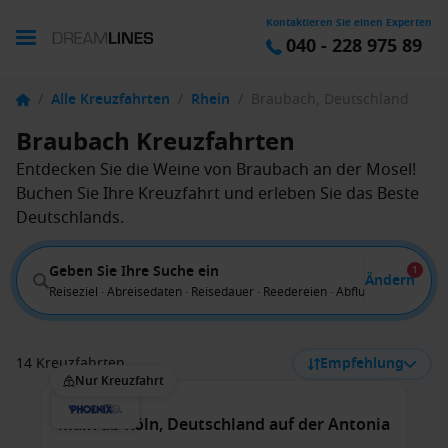
Kontaktieren Sie einen Experten
040 - 228 975 89
/
Alle Kreuzfahrten
/
Rhein
/
Braubach, Deutschland
Braubach Kreuzfahrten
Entdecken Sie die Weine von Braubach an der Mosel!
Buchen Sie Ihre Kreuzfahrt und erleben Sie das Beste
Deutschlands.
Geben Sie Ihre Suche ein
1
Ändern
Reiseziel · Abreisedaten · Reisedauer · Reedereien · Abflug von
14 Kreuzfahrten
Empfehlung
Nur Kreuzfahrt
Main ab Köln, Deutschland auf der Antonia