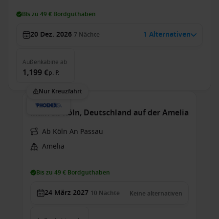
Bis zu 49 € Bordguthaben
20 Dez. 2026
1 Alternativen
7
Nächte
Außenkabine
ab
1,199 €
p. P.
Nur Kreuzfahrt
Main ab Köln, Deutschland auf der Amelia
Ab Köln An Passau
Amelia
Bis zu 49 € Bordguthaben
24 März 2027
10
Nächte
Keine alternativen