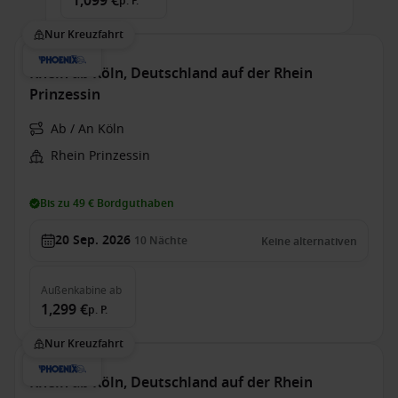
1,099 €
p. P.
Nur Kreuzfahrt
Rhein ab Köln, Deutschland auf der Rhein
Prinzessin
Ab / An Köln
Rhein Prinzessin
Bis zu 49 € Bordguthaben
20 Sep. 2026
10
Nächte
Keine alternativen
Außenkabine
ab
1,299 €
p. P.
Nur Kreuzfahrt
Rhein ab Köln, Deutschland auf der Rhein