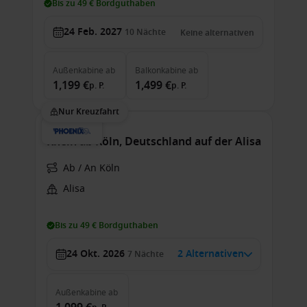
Bis zu 49 € Bordguthaben
24 Feb. 2027
10
Nächte
Keine alternativen
Außenkabine
ab
Balkonkabine
ab
1,199 €
1,499 €
p. P.
p. P.
Nur Kreuzfahrt
Rhein ab Köln, Deutschland auf der Alisa
Ab / An Köln
Alisa
Bis zu 49 € Bordguthaben
24 Okt. 2026
2 Alternativen
7
Nächte
Außenkabine
ab