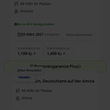
Ab Köln An Passau
Antonia
Bis zu 49 € Bordguthaben
20 März 2027
10
Nächte
Keine alternativen
Außenkabine
ab
Balkonkabine
ab
1,199 €
1,499 €
p. P.
p. P.
Bestpreisgarantie Plus
Nur Kreuzfahrt
Main ab Köln, Deutschland auf der Amina
Ab Köln An Passau
Amina