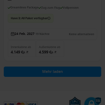
Dreamlines Package
Zug zum Flug
Vollpension
Have It All Paket verfügbar
24 Feb. 2027
19
Nächte
Keine alternativen
Innenkabine
ab
Außenkabine
ab
4.149 €
4.599 €
p. P.
p. P.
Mehr laden