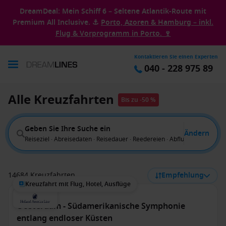
DreamDeal: Mein Schiff 6 – Seltene Atlantik-Route mit
Premium All Inclusive. ⚓
Porto, Azoren & Hamburg – inkl.
Flug & Vorprogramm in Porto. 🍷
Kontaktieren Sie einen Experten
040 - 228 975 89
Alle Kreuzfahrten
Bis zu -50 %
Geben Sie Ihre Suche ein
Ändern
Reiseziel · Abreisedaten · Reisedauer · Reedereien · Abflug von
14684 Kreuzfahrten
Empfehlung
Kreuzfahrt mit Flug, Hotel, Ausflüge
Oosterdam - Südamerikanische Symphonie
entlang endloser Küsten