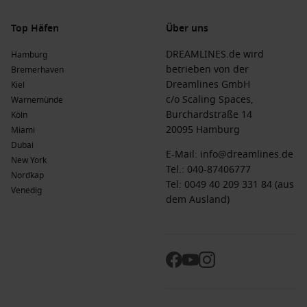
Top Häfen
Über uns
DREAMLINES.de wird
Hamburg
betrieben von der
Bremerhaven
Dreamlines GmbH
Kiel
c/o Scaling Spaces,
Warnemünde
Burchardstraße 14
Köln
20095 Hamburg
Miami
Dubai
E-Mail:
info@dreamlines.de
New York
Tel.:
040-87406777
Nordkap
Tel: 0049 40 209 331 84 (aus
Venedig
dem Ausland)