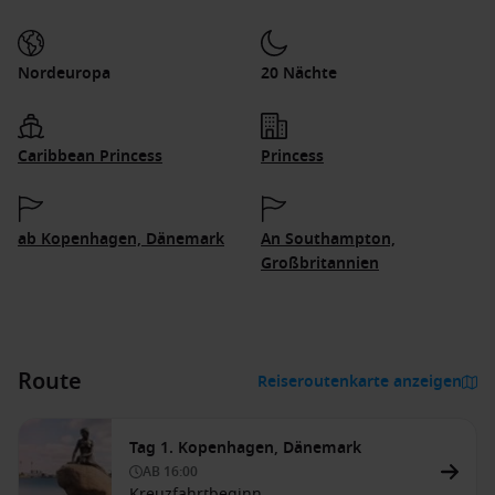
Nordeuropa
20 Nächte
Caribbean Princess
Princess
ab Kopenhagen, Dänemark
An Southampton,
Großbritannien
Route
Reiseroutenkarte anzeigen
Tag 1. Kopenhagen, Dänemark
AB
16:00
Kreuzfahrtbeginn