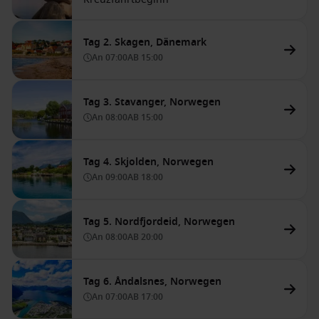
Tag 2. Skagen, Dänemark
An
07:00
AB
15:00
Tag 3. Stavanger, Norwegen
An
08:00
AB
15:00
Tag 4. Skjolden, Norwegen
An
09:00
AB
18:00
Tag 5. Nordfjordeid, Norwegen
An
08:00
AB
20:00
Tag 6. Åndalsnes, Norwegen
An
07:00
AB
17:00