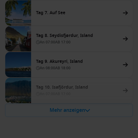
Tag 7. Auf See
Tag 8. Seydisfjørdur, Island
An
07:00
AB
17:00
Tag 9. Akureyri, Island
An
08:00
AB
18:00
Tag 10. Isafjördur, Island
An
07:00
AB
17:00
Mehr anzeigen