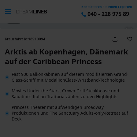
Kontaktieren Sie einen Experten
040 - 228 975 89
1 / 38
Kreuzfahrt Id
:
18910094
Arktis ab Kopenhagen, Dänemark
auf der Caribbean Princess
Fast 900 Balkonkabinen auf diesem modifizierten Grand-
Class-Schiff mit MedallionClass-Wristband-Technologie
Movies Under the Stars, Crown Grill Steakhouse und
Sabatini's Italian Trattoria zählen zu den Highlights
Princess Theater mit aufwendigen Broadway-
Produktionen und The Sanctuary Adults-only-Retreat auf
Deck