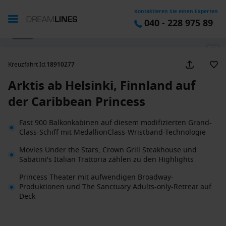
Kontaktieren Sie einen Experten
040 - 228 975 89
1 / 43
Kreuzfahrt Id
:
18910277
Arktis ab Helsinki, Finnland auf
der Caribbean Princess
Fast 900 Balkonkabinen auf diesem modifizierten Grand-
Class-Schiff mit MedallionClass-Wristband-Technologie
Movies Under the Stars, Crown Grill Steakhouse und
Sabatini's Italian Trattoria zählen zu den Highlights
Princess Theater mit aufwendigen Broadway-
Produktionen und The Sanctuary Adults-only-Retreat auf
Deck