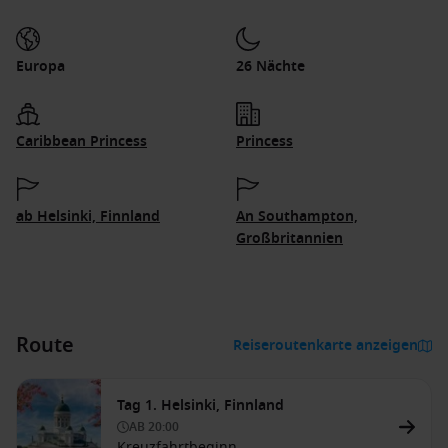
Europa
26 Nächte
Caribbean Princess
Princess
ab Helsinki, Finnland
An Southampton,
Großbritannien
Route
Reiseroutenkarte anzeigen
Tag 1. Helsinki, Finnland
AB
20:00
Kreuzfahrtbeginn