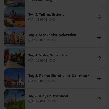
Tag 2. Tallinn, Estland
An
07:00
AB
16:00
Tag 3. Stockholm, Schweden
An
09:00
AB
17:00
Tag 4. Visby, Schweden
An
09:00
AB
17:00
Tag 5. Rønne (Bornholm), Dänemark
An
08:00
AB
16:00
Tag 6. Kiel, Deutschland
An
07:00
AB
17:00