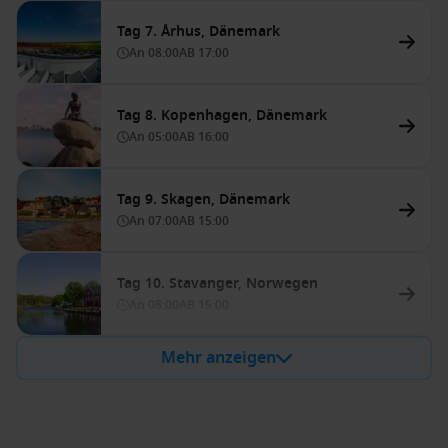
Tag 7. Århus, Dänemark
An
08:00
AB
17:00
Tag 8. Kopenhagen, Dänemark
An
05:00
AB
16:00
Tag 9. Skagen, Dänemark
An
07:00
AB
15:00
Tag 10. Stavanger, Norwegen
An
08:00
AB
15:00
Mehr anzeigen