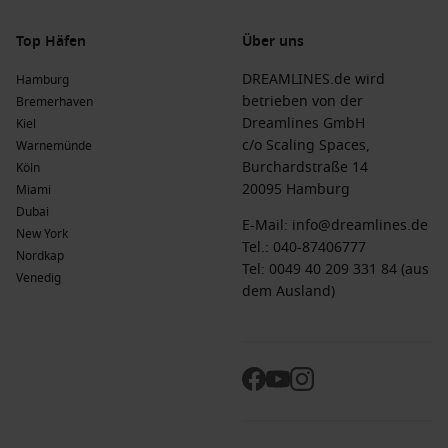
Top Häfen
Über uns
DREAMLINES.de wird
Hamburg
betrieben von der
Bremerhaven
Dreamlines GmbH
Kiel
c/o Scaling Spaces,
Warnemünde
Burchardstraße 14
Köln
20095 Hamburg
Miami
Dubai
E-Mail:
info@dreamlines.de
New York
Tel.:
040-87406777
Nordkap
Tel: 0049 40 209 331 84 (aus
Venedig
dem Ausland)