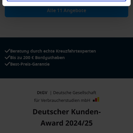
Alle 11 Angebote
Beratung durch echte Kreuzfahrtexperten
Bis zu 200 € Bordguthaben
Best-Preis-Garantie