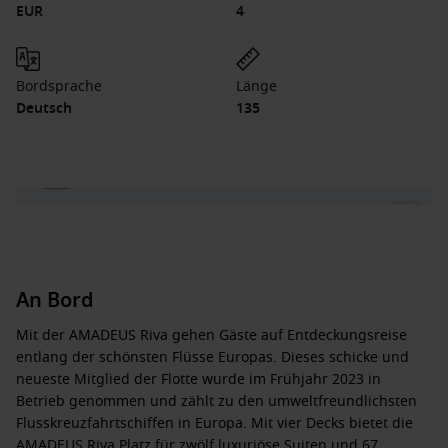
EUR
4
Bordsprache
Länge
Deutsch
135
1 / 7
An Bord
Mit der AMADEUS Riva gehen Gäste auf Entdeckungsreise
entlang der schönsten Flüsse Europas. Dieses schicke und
neueste Mitglied der Flotte wurde im Frühjahr 2023 in
Betrieb genommen und zählt zu den umweltfreundlichsten
Flusskreuzfahrtschiffen in Europa. Mit vier Decks bietet die
AMADEUS Riva Platz für zwölf luxuriöse Suiten und 67