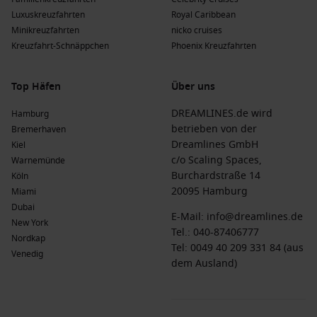
Luxuskreuzfahrten
Royal Caribbean
Minikreuzfahrten
nicko cruises
Kreuzfahrt-Schnäppchen
Phoenix Kreuzfahrten
Top Häfen
Über uns
DREAMLINES.de wird
Hamburg
betrieben von der
Bremerhaven
Dreamlines GmbH
Kiel
c/o Scaling Spaces,
Warnemünde
Burchardstraße 14
Köln
20095 Hamburg
Miami
Dubai
E-Mail:
info@dreamlines.de
New York
Tel.:
040-87406777
Nordkap
Tel: 0049 40 209 331 84 (aus
Venedig
dem Ausland)