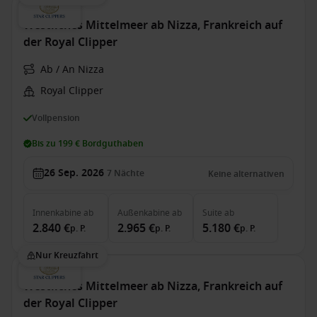
Westliches Mittelmeer ab Nizza, Frankreich auf
der Royal Clipper
Ab / An Nizza
Royal Clipper
Vollpension
Bis zu 199 € Bordguthaben
26 Sep. 2026
7
Nächte
Keine alternativen
Innenkabine
ab
Außenkabine
ab
Suite
ab
2.840 €
2.965 €
5.180 €
p. P.
p. P.
p. P.
Nur Kreuzfahrt
Westliches Mittelmeer ab Nizza, Frankreich auf
der Royal Clipper