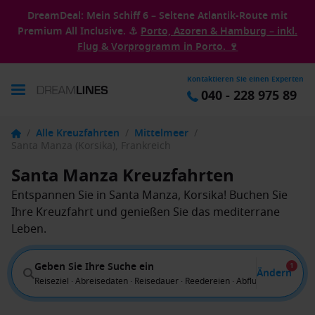
DreamDeal: Mein Schiff 6 – Seltene Atlantik-Route mit
Premium All Inclusive. ⚓
Porto, Azoren & Hamburg – inkl.
Flug & Vorprogramm in Porto. 🍷
Kontaktieren Sie einen Experten
040 - 228 975 89
/
Alle Kreuzfahrten
/
Mittelmeer
/
Santa Manza (Korsika), Frankreich
Santa Manza Kreuzfahrten
Entspannen Sie in Santa Manza, Korsika! Buchen Sie
Ihre Kreuzfahrt und genießen Sie das mediterrane
Leben.
Geben Sie Ihre Suche ein
1
Ändern
Reiseziel · Abreisedaten · Reisedauer · Reedereien · Abflug von