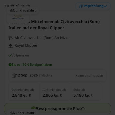
3 Kreuzfahrten
Empfehlung
Nur Kreuzfahrt
Westliches Mittelmeer ab Civitavecchia (Rom),
Italien auf der Royal Clipper
Ab Civitavecchia (Rom) An Nizza
Royal Clipper
Vollpension
Bis zu 199 € Bordguthaben
12 Sep. 2026
7
Nächte
Keine alternativen
Innenkabine
ab
Außenkabine
ab
Suite
ab
2.840 €
2.965 €
5.180 €
p. P.
p. P.
p. P.
Bestpreisgarantie Plus
Nur Kreuzfahrt