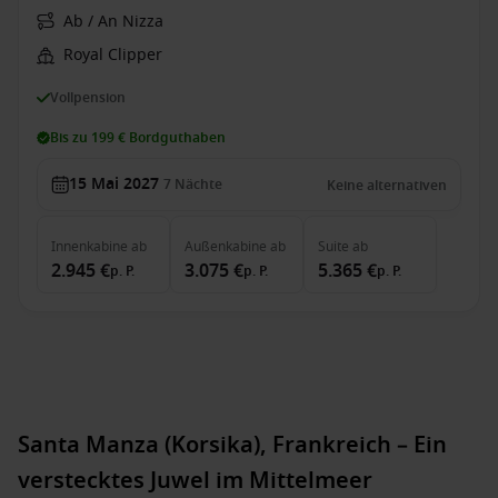
Ab / An Nizza
Royal Clipper
Vollpension
Bis zu 199 € Bordguthaben
15 Mai 2027
7
Nächte
Keine alternativen
Innenkabine
ab
Außenkabine
ab
Suite
ab
2.945 €
3.075 €
5.365 €
p. P.
p. P.
p. P.
Santa Manza (Korsika), Frankreich – Ein
verstecktes Juwel im Mittelmeer