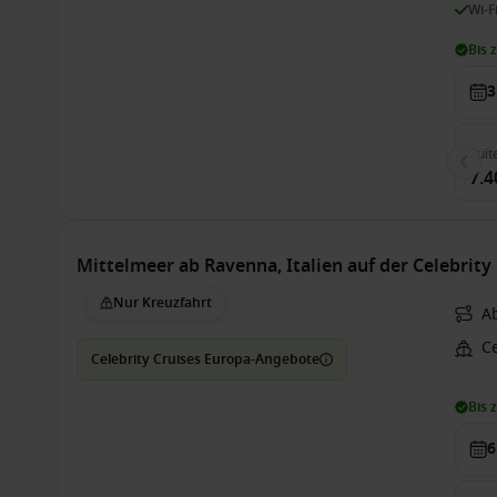
Wi-F
Bis 
3
Suit
7.4
Mittelmeer ab Ravenna, Italien auf der Celebrity
Nur Kreuzfahrt
A
Ce
Celebrity Cruises Europa-Angebote
Bis 
6