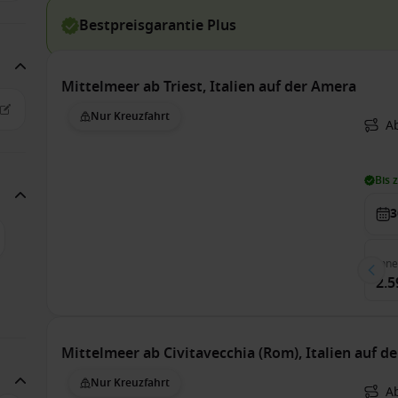
Bestpreisgarantie Plus
Mittelmeer ab Triest, Italien auf der Amera
Nur Kreuzfahrt
A
Bis 
3
Inn
2.5
Mittelmeer ab Civitavecchia (Rom), Italien auf de
Nur Kreuzfahrt
A