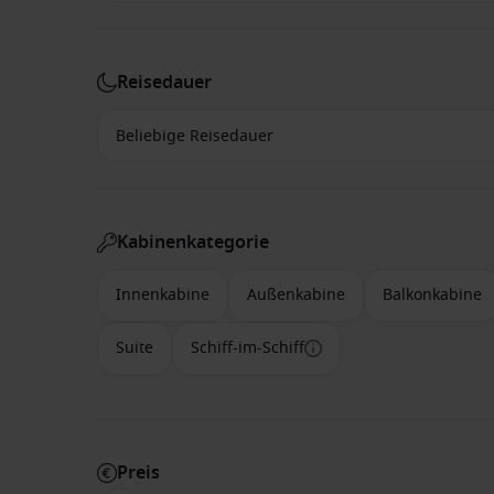
Reisedauer
Kabinenkategorie
Innenkabine
Außenkabine
Balkonkabine
Suite
Schiff-im-Schiff
Preis