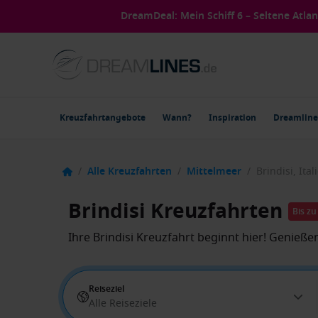
DreamDeal: Mein Schiff 6 – Seltene Atla
Kreuzfahrtangebote
Wann?
Inspiration
Dreamline
/
Alle Kreuzfahrten
/
Mittelmeer
/
Brindisi, Ital
Brindisi Kreuzfahrten
Bis zu
Ihre Brindisi Kreuzfahrt beginnt hier! Genieß
Reiseziel
Alle Reiseziele