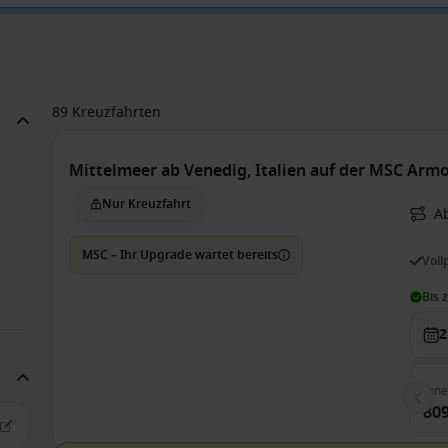
89 Kreuzfahrten
Mittelmeer ab Venedig, Italien auf der MSC Arm
Nur Kreuzfahrt
A
MSC – Ihr Upgrade wartet bereits
Voll
Bis 
2
Inn
809