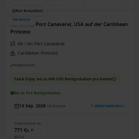
Nur Kreuzfahrt
Karibik ab Port Canaveral, USA auf der Caribbean
Princess
Ab / An Port Canaveral
Caribbean Princess
Vollpension
Sail & Enjoy: bis zu 600 USD Bordguthaben pro Kabine
Bis zu 74 € Bordguthaben
13 Sep. 2026
1 Alternativen
14
Nächte
Innenkabine
ab
771 €
p. P.
857 €