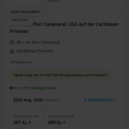
1.051 €
Nur Kreuzfahrt
Karibik ab Port Canaveral, USA auf der Caribbean
Princess
Ab / An Port Canaveral
Caribbean Princess
Vollpension
Sail & Enjoy: bis zu 600 USD Bordguthaben pro Kabine
Bis zu 49 € Bordguthaben
30 Aug. 2026
3 Alternativen
7
Nächte
Innenkabine
ab
Außenkabine
ab
397 €
489 €
p. P.
p. P.