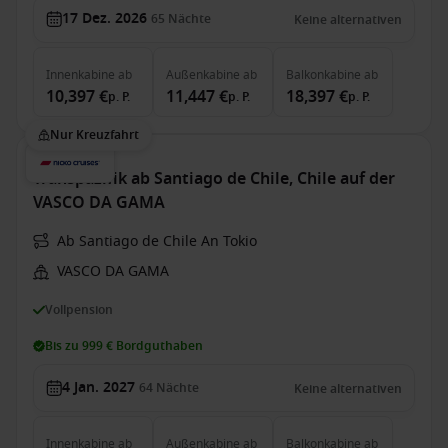
17 Dez. 2026
65
Nächte
Keine alternativen
Innenkabine
ab
Außenkabine
ab
Balkonkabine
ab
10,397 €
11,447 €
18,397 €
p. P.
p. P.
p. P.
Nur Kreuzfahrt
Transpazifik ab Santiago de Chile, Chile auf der
VASCO DA GAMA
Ab Santiago de Chile An Tokio
VASCO DA GAMA
Vollpension
Bis zu 999 € Bordguthaben
4 Jan. 2027
64
Nächte
Keine alternativen
Innenkabine
ab
Außenkabine
ab
Balkonkabine
ab