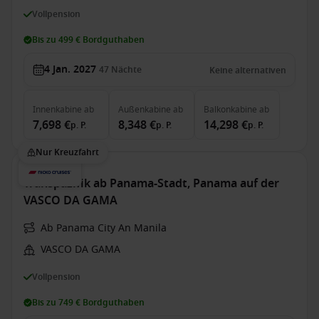
Vollpension
Bis zu 499 € Bordguthaben
4 Jan. 2027
47
Nächte
Keine alternativen
Innenkabine
ab
Außenkabine
ab
Balkonkabine
ab
7,698 €
8,348 €
14,298 €
p. P.
p. P.
p. P.
Nur Kreuzfahrt
Transpazifik ab Panama-Stadt, Panama auf der
VASCO DA GAMA
Ab Panama City An Manila
VASCO DA GAMA
Vollpension
Bis zu 749 € Bordguthaben