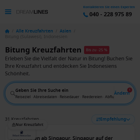
Kontaktieren Sie einen Experten
040 - 228 975 89
/
Alle Kreuzfahrten
/
Asien
/
Bitung (Sulawesi), Indonesien
Bitung Kreuzfahrten
Bis zu -25 %
Erleben Sie die Vielfalt der Natur in Bitung! Buchen Sie
Ihre Kreuzfahrt und entdecken Sie Indonesiens
Schönheit.
Geben Sie Ihre Suche ein
1
Ändern
Reiseziel · Abreisedaten · Reisedauer · Reedereien · Abflug von
31 Kreuzfahrten
Empfehlung
Nur Kreuzfahrt
Südostasien ab Singapur, Singapur auf der