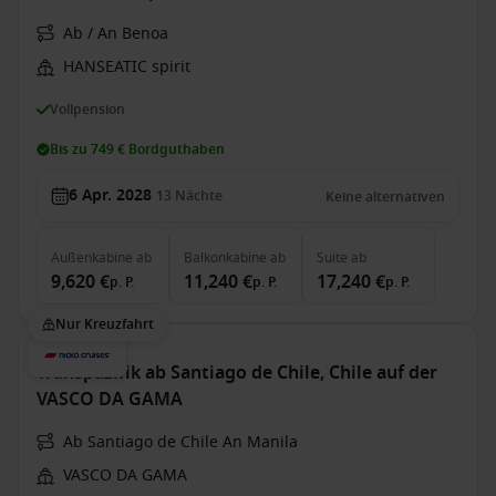
Ab / An Benoa
HANSEATIC spirit
Vollpension
Bis zu 749 € Bordguthaben
6 Apr. 2028
13
Nächte
Keine alternativen
Außenkabine
ab
Balkonkabine
ab
Suite
ab
9,620 €
11,240 €
17,240 €
p. P.
p. P.
p. P.
Nur Kreuzfahrt
Transpazifik ab Santiago de Chile, Chile auf der
VASCO DA GAMA
Ab Santiago de Chile An Manila
VASCO DA GAMA