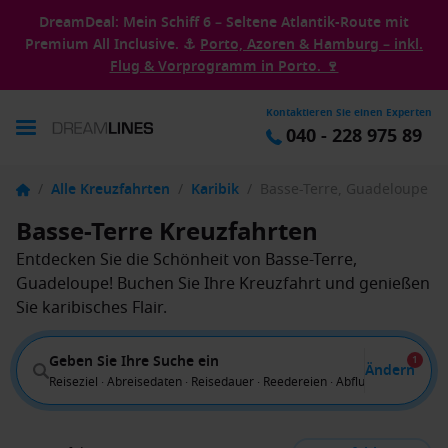
DreamDeal: Mein Schiff 6 – Seltene Atlantik-Route mit
Premium All Inclusive. ⚓
Porto, Azoren & Hamburg – inkl.
Flug & Vorprogramm in Porto. 🍷
Kontaktieren Sie einen Experten
040 - 228 975 89
/
Alle Kreuzfahrten
/
Karibik
/
Basse-Terre, Guadeloupe
Basse-Terre Kreuzfahrten
Entdecken Sie die Schönheit von Basse-Terre,
Guadeloupe! Buchen Sie Ihre Kreuzfahrt und genießen
Sie karibisches Flair.
Geben Sie Ihre Suche ein
1
Ändern
Reiseziel · Abreisedaten · Reisedauer · Reedereien · Abflug von