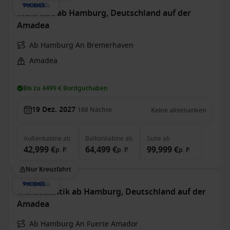
Weltreise ab Hamburg, Deutschland auf der
Amadea
Ab Hamburg An Bremerhaven
Amadea
Bis zu 4499 € Bordguthaben
19 Dez. 2027
188
Nächte
Keine alternativen
Außenkabine
ab
Balkonkabine
ab
Suite
ab
42,999 €
64,499 €
99,999 €
p. P.
p. P.
p. P.
Nur Kreuzfahrt
Transatlantik ab Hamburg, Deutschland auf der
Amadea
Ab Hamburg An Fuerte Amador