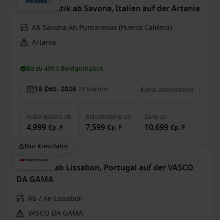
Transatlantik ab Savona, Italien auf der Artania
Ab Savona An Puntarenas (Puerto Caldera)
Artania
Bis zu 499 € Bordguthaben
18 Dez. 2026
25
Nächte
Keine alternativen
Außenkabine
ab
Balkonkabine
ab
Suite
ab
4,999 €
7,599 €
10,699 €
p. P.
p. P.
p. P.
Nur Kreuzfahrt
Weltreise ab Lissabon, Portugal auf der VASCO
DA GAMA
Ab / An Lissabon
VASCO DA GAMA