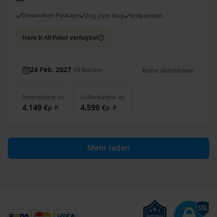
Dreamlines Package
Zug zum Flug
Vollpension
Have It All Paket verfügbar
24 Feb. 2027
19
Nächte
Keine alternativen
Innenkabine
ab
Außenkabine
ab
4.149 €
4.599 €
p. P.
p. P.
Mehr laden