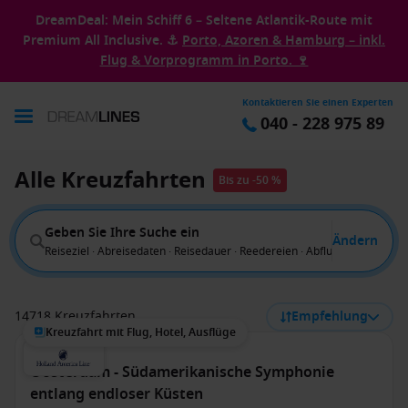
DreamDeal: Mein Schiff 6 – Seltene Atlantik-Route mit
Premium All Inclusive. ⚓
Porto, Azoren & Hamburg – inkl.
Flug & Vorprogramm in Porto. 🍷
Kontaktieren Sie einen Experten
040 - 228 975 89
Alle Kreuzfahrten
Bis zu -50 %
Geben Sie Ihre Suche ein
Ändern
Reiseziel · Abreisedaten · Reisedauer · Reedereien · Abflug von
14718 Kreuzfahrten
Empfehlung
Kreuzfahrt mit Flug, Hotel, Ausflüge
Oosterdam - Südamerikanische Symphonie
entlang endloser Küsten