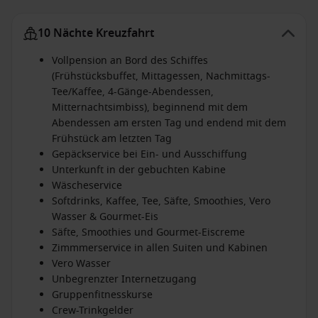
10 Nächte Kreuzfahrt
Vollpension an Bord des Schiffes
(Frühstücksbuffet, Mittagessen, Nachmittags-
Tee/Kaffee, 4-Gänge-Abendessen,
Mitternachtsimbiss), beginnend mit dem
Abendessen am ersten Tag und endend mit dem
Frühstück am letzten Tag
Gepäckservice bei Ein- und Ausschiffung
Unterkunft in der gebuchten Kabine
Wäscheservice
Softdrinks, Kaffee, Tee, Säfte, Smoothies, Vero
Wasser & Gourmet-Eis
Säfte, Smoothies und Gourmet-Eiscreme
Zimmmerservice in allen Suiten und Kabinen
Vero Wasser
Unbegrenzter Internetzugang
Gruppenfitnesskurse
Crew-Trinkgelder