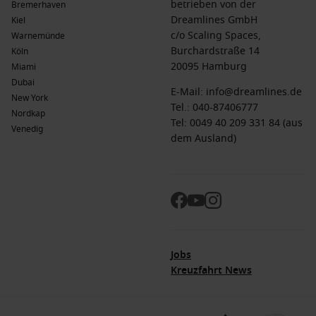
betrieben von der
Bremerhaven
Dreamlines GmbH
Kiel
c/o Scaling Spaces,
Warnemünde
Burchardstraße 14
Köln
20095 Hamburg
Miami
Dubai
E-Mail:
info@dreamlines.de
New York
Tel.:
040-87406777
Nordkap
Tel: 0049 40 209 331 84 (aus
Venedig
dem Ausland)
Jobs
Kreuzfahrt News