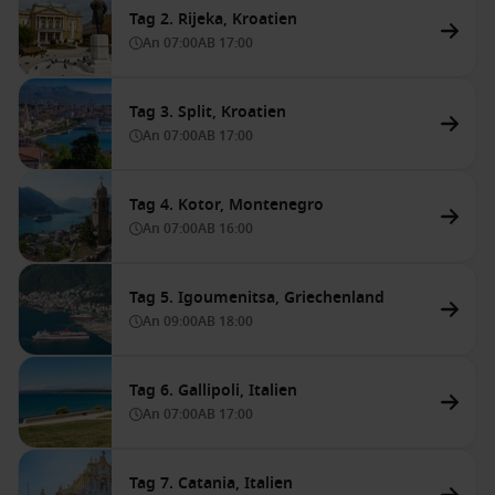
Tag 2. Rijeka, Kroatien
An
07:00
AB
17:00
Tag 3. Split, Kroatien
An
07:00
AB
17:00
Tag 4. Kotor, Montenegro
An
07:00
AB
16:00
Tag 5. Igoumenitsa, Griechenland
An
09:00
AB
18:00
Tag 6. Gallipoli, Italien
An
07:00
AB
17:00
Tag 7. Catania, Italien