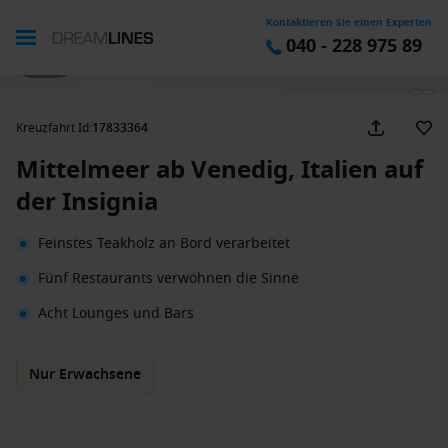
Kontaktieren Sie einen Experten
040 - 228 975 89
1 / 30
Kreuzfahrt Id
:
17833364
Mittelmeer ab Venedig, Italien auf
der Insignia
Feinstes Teakholz an Bord verarbeitet
Fünf Restaurants verwöhnen die Sinne
Acht Lounges und Bars
Nur Erwachsene