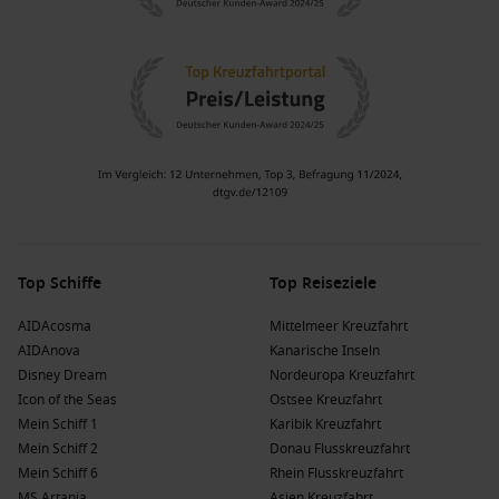
Top Schiffe
Top Reiseziele
AIDAcosma
Mittelmeer Kreuzfahrt
AIDAnova
Kanarische Inseln
Disney Dream
Nordeuropa Kreuzfahrt
Icon of the Seas
Ostsee Kreuzfahrt
Mein Schiff 1
Karibik Kreuzfahrt
Mein Schiff 2
Donau Flusskreuzfahrt
Mein Schiff 6
Rhein Flusskreuzfahrt
MS Artania
Asien Kreuzfahrt