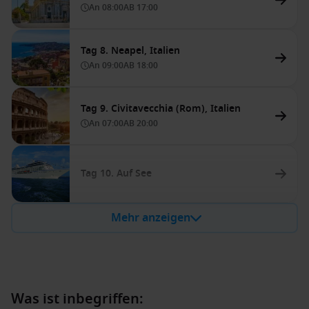
An
08:00
AB
17:00
Tag 8. Neapel, Italien
An
09:00
AB
18:00
Tag 9. Civitavecchia (Rom), Italien
An
07:00
AB
20:00
Tag 10. Auf See
Mehr anzeigen
Was ist inbegriffen: