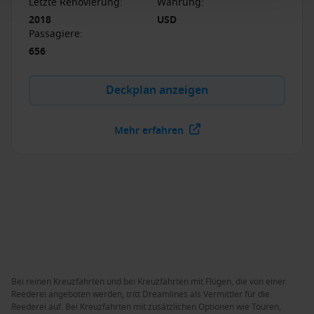
Letzte Renovierung
:
Währung
:
2018
USD
Passagiere
:
656
Deckplan anzeigen
Mehr erfahren
Bei reinen Kreuzfahrten und bei Kreuzfahrten mit Flügen, die von einer
Reederei angeboten werden, tritt Dreamlines als Vermittler für die
Reederei auf. Bei Kreuzfahrten mit zusätzlichen Optionen wie Touren,