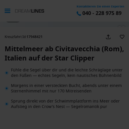
Kontaktieren Sie einen Experten
040 - 228 975 89
1 / 31
Kreuzfahrt Id
:
17948421
Mittelmeer ab Civitavecchia (Rom),
Italien auf der Star Clipper
Fühle die Segel über dir und die leichte Schräglage unter
den Füßen — echtes Segeln, kein nautisches Bühnenbild
Morgens in einer versteckten Bucht, abends unter einem
Sternenhimmel mit nur 170 Mitreisenden
Sprung direkt von der Schwimmplattform ins Meer oder
Aufstieg in den Crow's Nest — Segelromantik pur