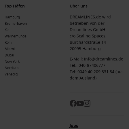
Top Häfen
Über uns
DREAMLINES.de wird
Hamburg
betrieben von der
Bremerhaven
Dreamlines GmbH
Kiel
c/o Scaling Spaces,
Warnemünde
Burchardstraße 14
Köln
20095 Hamburg
Miami
Dubai
E-Mail:
info@dreamlines.de
New York
Tel.:
040-87406777
Nordkap
Tel: 0049 40 209 331 84 (aus
Venedig
dem Ausland)
Jobs