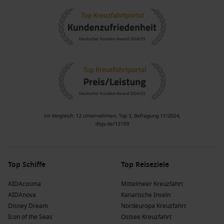
Top Schiffe
Top Reiseziele
AIDAcosma
Mittelmeer Kreuzfahrt
AIDAnova
Kanarische Inseln
Disney Dream
Nordeuropa Kreuzfahrt
Icon of the Seas
Ostsee Kreuzfahrt