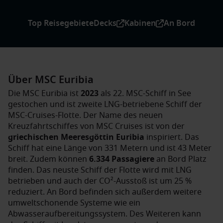
Top Reisegebiete
Decks
Kabinen
An Bord
Über MSC Euribia
Die MSC Euribia ist
2023
als 22. MSC-Schiff in See
gestochen und ist zweite LNG-betriebene Schiff der
MSC-Cruises-Flotte. Der Name des neuen
Kreuzfahrtschiffes von MSC Cruises ist von der
griechischen Meeresgöttin Euribia
inspiriert. Das
Schiff hat eine Länge von 331 Metern und ist 43 Meter
breit. Zudem können
6.334 Passagiere
an Bord Platz
finden. Das neuste Schiff der Flotte wird mit LNG
betrieben und auch der CO²-Ausstoß ist um 25 %
reduziert. An Bord befinden sich außerdem weitere
umweltschonende Systeme wie ein
Abwasseraufbereitungssystem. Des Weiteren kann