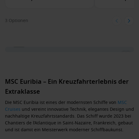
3 Optionen
1 / 23
MSC Euribia – Ein Kreuzfahrterlebnis der
Extraklasse
Die
MSC Euribia
ist eines der modernsten Schiffe von
MSC
Cruises
und vereint innovative Technik, elegantes Design und
nachhaltige Kreuzfahrtstandards. Das Schiff wurde 2023 bei
Chantiers de l’Atlantique in Saint-Nazaire, Frankreich
, gebaut
und ist damit ein Meisterwerk moderner Schiffbaukunst.