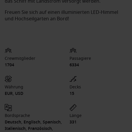
das Schiff mit Landstrom versorgt werden.
Freuen Sie sich auf einen illuminierten LED-Himmel
und Hochseilgarten an Bord!
Crewmitglieder
Passagiere
1704
6334
Währung
Decks
EUR, USD
15
Bordsprache
Länge
Deutsch, Englisch, Spanisch,
331
Italienisch, Französisch,