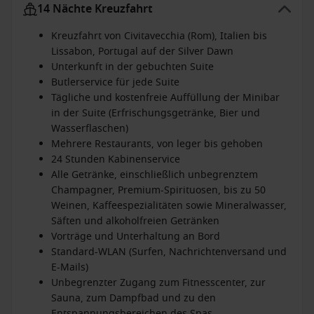
14 Nächte Kreuzfahrt
Kreuzfahrt von Civitavecchia (Rom), Italien bis
Lissabon, Portugal auf der Silver Dawn
Unterkunft in der gebuchten Suite
Butlerservice für jede Suite
Tägliche und kostenfreie Auffüllung der Minibar
in der Suite (Erfrischungsgetränke, Bier und
Wasserflaschen)
Mehrere Restaurants, von leger bis gehoben
24 Stunden Kabinenservice
Alle Getränke, einschließlich unbegrenztem
Champagner, Premium-Spirituosen, bis zu 50
Weinen, Kaffeespezialitäten sowie Mineralwasser,
Säften und alkoholfreien Getränken
Vorträge und Unterhaltung an Bord
Standard-WLAN (Surfen, Nachrichtenversand und
E-Mails)
Unbegrenzter Zugang zum Fitnesscenter, zur
Sauna, zum Dampfbad und zu den
Entspannungsbereichen des Spas