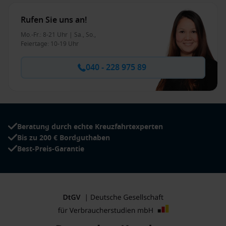
Rufen Sie uns an!
Mo.-Fr.: 8-21 Uhr | Sa., So.,
Feiertage: 10-19 Uhr
040 - 228 975 89
Beratung durch echte Kreuzfahrtexperten
Bis zu 200 € Bordguthaben
Best-Preis-Garantie