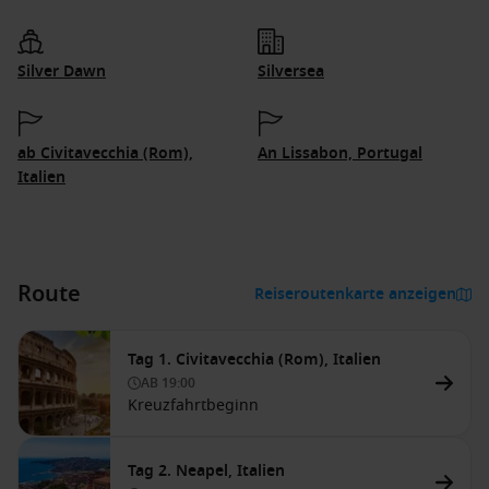
Silver Dawn
Silversea
ab Civitavecchia (Rom),
An Lissabon, Portugal
Italien
Route
Reiseroutenkarte anzeigen
Tag 1. Civitavecchia (Rom), Italien
AB
19:00
Kreuzfahrtbeginn
Tag 2. Neapel, Italien