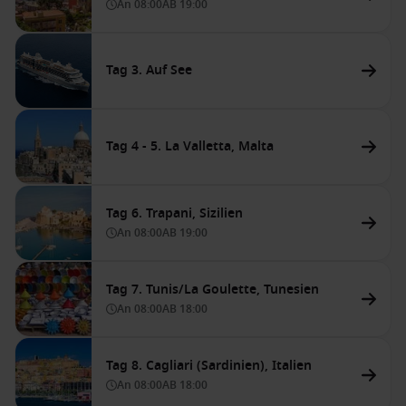
An
08:00
AB
19:00
Tag 3. Auf See
Tag 4 - 5. La Valletta, Malta
Tag 6. Trapani, Sizilien
An
08:00
AB
19:00
Tag 7. Tunis/La Goulette, Tunesien
An
08:00
AB
18:00
Tag 8. Cagliari (Sardinien), Italien
An
08:00
AB
18:00