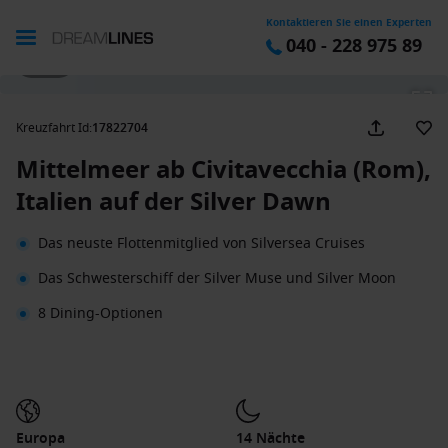
Kontaktieren Sie einen Experten
040 - 228 975 89
1 / 36
Kreuzfahrt Id
:
17822704
Mittelmeer ab Civitavecchia (Rom),
Italien auf der Silver Dawn
Das neuste Flottenmitglied von Silversea Cruises
Das Schwesterschiff der Silver Muse und Silver Moon
8 Dining-Optionen
Europa
14 Nächte