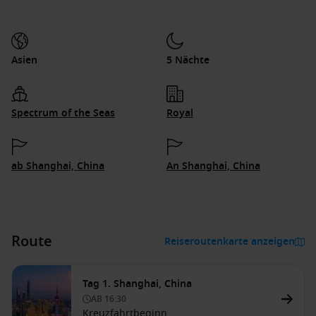
Asien
5 Nächte
Spectrum of the Seas
Royal
ab Shanghai, China
An Shanghai, China
Route
Reiseroutenkarte anzeigen
Tag 1. Shanghai, China
AB
16:30
Kreuzfahrtbeginn