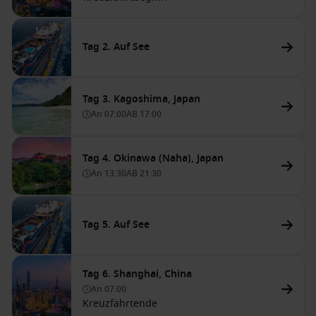
Tag 2. Auf See
Tag 3. Kagoshima, Japan
An
07:00
AB
17:00
Tag 4. Okinawa (Naha), Japan
An
13:30
AB
21:30
Tag 5. Auf See
Tag 6. Shanghai, China
An
07:00
Kreuzfahrtende