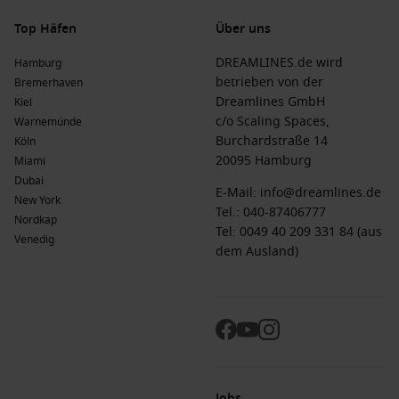
Top Häfen
Über uns
DREAMLINES.de wird
Hamburg
betrieben von der
Bremerhaven
Dreamlines GmbH
Kiel
c/o Scaling Spaces,
Warnemünde
Burchardstraße 14
Köln
20095 Hamburg
Miami
Dubai
E-Mail:
info@dreamlines.de
New York
Tel.:
040-87406777
Nordkap
Tel: 0049 40 209 331 84 (aus
Venedig
dem Ausland)
Jobs