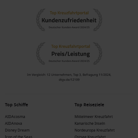
Top Schiffe
Top Reiseziele
AIDAcosma
Mittelmeer Kreuzfahrt
AIDAnova
Kanarische Inseln
Disney Dream
Nordeuropa Kreuzfahrt
Icon of the Seas
Ostsee Kreuzfahrt