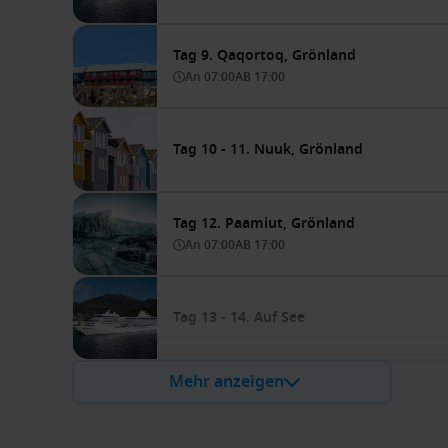
Tag 9. Qaqortoq, Grönland
An
07:00
AB
17:00
Tag 10 - 11. Nuuk, Grönland
Tag 12. Paamiut, Grönland
An
07:00
AB
17:00
Tag 13 - 14. Auf See
Mehr anzeigen