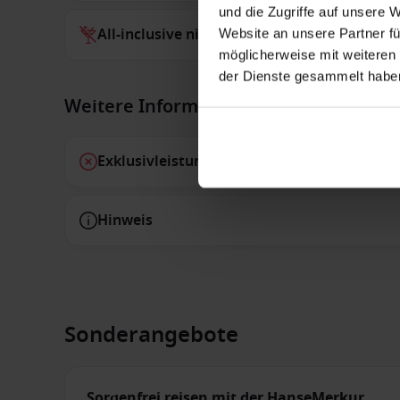
und die Zugriffe auf unsere 
All-inclusive nicht inbegriffen
Website an unsere Partner fü
möglicherweise mit weiteren
der Dienste gesammelt habe
Weitere Informationen
Exklusivleistungen
Hinweis
Sonderangebote
Sorgenfrei reisen mit der HanseMerkur