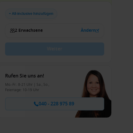
+ All-inclusive hinzufügen
2 Erwachsene
Ändern
Weiter
Rufen Sie uns an!
Mo.-Fr.: 8-21 Uhr | Sa., So.,
Feiertage: 10-19 Uhr
040 - 228 975 89