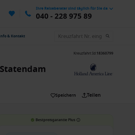
Ihre Reiseberater sind täglich für Sie da
040 - 228 975 89
Info & Kontakt
Kreuzfahrt Id
:
18360799
w Statendam
Teilen
Speichern
Bestpreisgarantie Plus