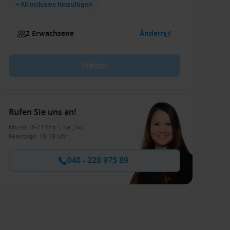
+ All-inclusive hinzufügen
2 Erwachsene
Ändern
Weiter
Rufen Sie uns an!
Mo.-Fr.: 8-21 Uhr | Sa., So.,
Feiertage: 10-19 Uhr
040 - 228 975 89