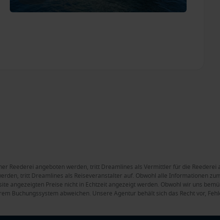
ner Reederei angeboten werden, tritt Dreamlines als Vermittler für die Reederei 
rden, tritt Dreamlines als Reiseveranstalter auf. Obwohl alle Informationen zum 
site angezeigten Preise nicht in Echtzeit angezeigt werden. Obwohl wir uns bemüh
rem Buchungssystem abweichen. Unsere Agentur behält sich das Recht vor, Fehle