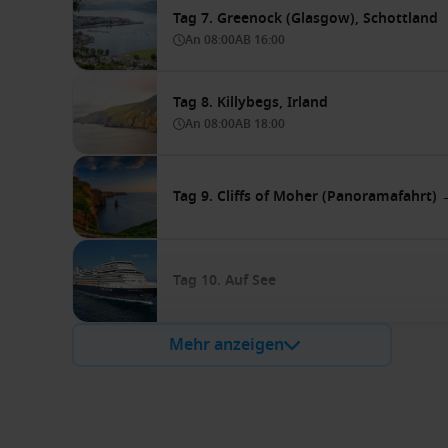
Tag 7. Greenock (Glasgow), Schottland
An
08:00
AB
16:00
Tag 8. Killybegs, Irland
An
08:00
AB
18:00
Tag 9. Cliffs of Moher (Panoramafahrt) 
Tag 10. Auf See
Mehr anzeigen