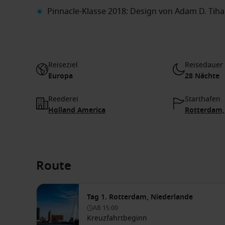
Pinnacle-Klasse 2018: Design von Adam D. Tih
Reiseziel
Reisedauer
Europa
28 Nächte
Reederei
Starthafen
Holland America
Rotterdam,
Route
Tag 1. Rotterdam, Niederlande
AB
15:00
Kreuzfahrtbeginn