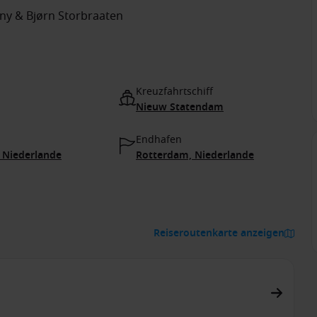
any & Bjørn Storbraaten
Kreuzfahrtschiff
Nieuw Statendam
Endhafen
 Niederlande
Rotterdam, Niederlande
Reiseroutenkarte anzeigen