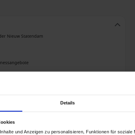
 der Nieuw Statendam
lnessangebote
+ All-inclusive hinzufügen
Details
Cookies
nhalte und Anzeigen zu personalisieren, Funktionen für soziale