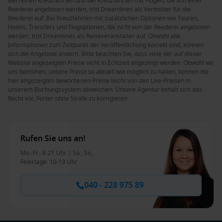
Bei reinen Kreuzfahrten und bei Kreuzfahrten mit Flügen, die von einer
Reederei angeboten werden, tritt Dreamlines als Vermittler für die
Reederei auf. Bei Kreuzfahrten mit zusätzlichen Optionen wie Touren,
Hotels, Transfers und Flugoptionen, die nicht von der Reederei angeboten
werden, tritt Dreamlines als Reiseveranstalter auf. Obwohl alle
Informationen zum Zeitpunkt der Veröffentlichung korrekt sind, können
sich die Angebote ändern. Bitte beachten Sie, dass viele der auf dieser
Website angezeigten Preise nicht in Echtzeit angezeigt werden. Obwohl wir
uns bemühen, unsere Preise so aktuell wie möglich zu halten, können die
hier angezeigten beworbenen Preise leicht von den Live-Preisen in
unserem Buchungssystem abweichen. Unsere Agentur behält sich das
Recht vor, Fehler ohne Strafe zu korrigieren.
Rufen Sie uns an!
Mo.-Fr.: 8-21 Uhr | Sa., So.,
Feiertage: 10-19 Uhr
040 - 228 975 89