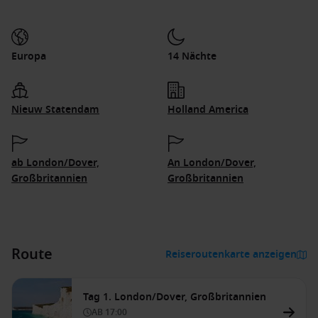
Europa
14 Nächte
Nieuw Statendam
Holland America
ab London/Dover,
An London/Dover,
Großbritannien
Großbritannien
Route
Reiseroutenkarte anzeigen
Tag 1. London/Dover, Großbritannien
AB
17:00