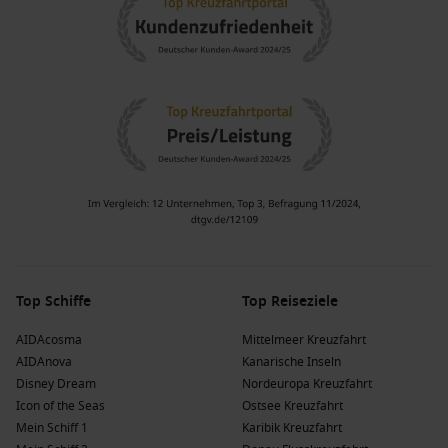
Top Schiffe
Top Reiseziele
AIDAcosma
Mittelmeer Kreuzfahrt
AIDAnova
Kanarische Inseln
Disney Dream
Nordeuropa Kreuzfahrt
Icon of the Seas
Ostsee Kreuzfahrt
Mein Schiff 1
Karibik Kreuzfahrt