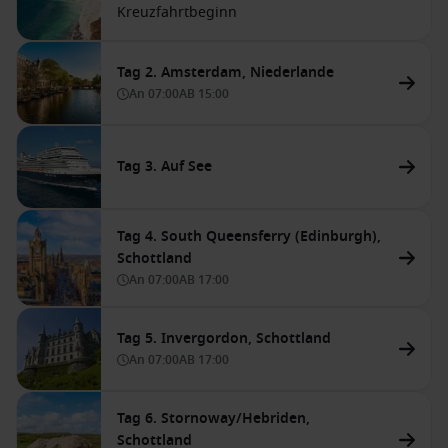
Kreuzfahrtbeginn
Tag 2. Amsterdam, Niederlande
An
07:00
AB
15:00
Tag 3. Auf See
Tag 4. South Queensferry (Edinburgh),
Schottland
An
07:00
AB
17:00
Tag 5. Invergordon, Schottland
An
07:00
AB
17:00
Tag 6. Stornoway/Hebriden,
Schottland