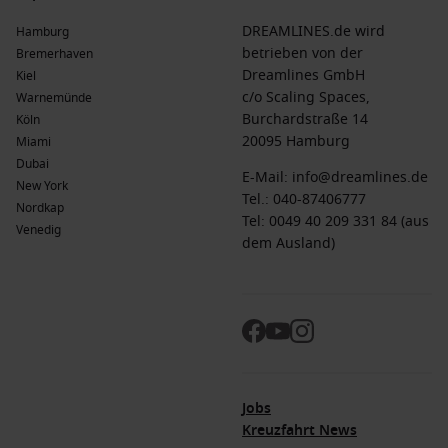
DREAMLINES.de wird
Hamburg
betrieben von der
Bremerhaven
Dreamlines GmbH
Kiel
c/o Scaling Spaces,
Warnemünde
Burchardstraße 14
Köln
20095 Hamburg
Miami
Dubai
E-Mail:
info@dreamlines.de
New York
Tel.:
040-87406777
Nordkap
Tel: 0049 40 209 331 84 (aus
Venedig
dem Ausland)
Jobs
Kreuzfahrt News