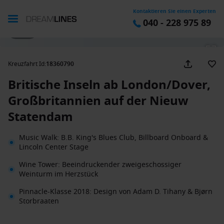
Kontaktieren Sie einen Experten
040 - 228 975 89
1 / 44
Kreuzfahrt Id
:
18360790
Britische Inseln ab London/Dover,
Großbritannien auf der Nieuw
Statendam
Music Walk: B.B. King's Blues Club, Billboard Onboard &
Lincoln Center Stage
Wine Tower: Beeindruckender zweigeschossiger
Weinturm im Herzstück
Pinnacle-Klasse 2018: Design von Adam D. Tihany & Bjørn
Storbraaten