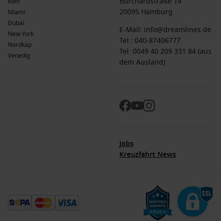
Burchardstraße 14
Köln
20095 Hamburg
Miami
Dubai
E-Mail:
info@dreamlines.de
New York
Tel.:
040-87406777
Nordkap
Tel: 0049 40 209 331 84 (aus
Venedig
dem Ausland)
Jobs
Kreuzfahrt News