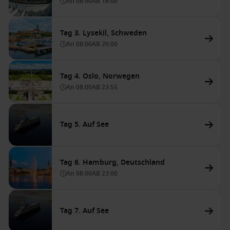
An
08:00
AB
18:00
Tag 3. Lysekil, Schweden
An
08:00
AB
20:00
Tag 4. Oslo, Norwegen
An
08:00
AB
23:55
Tag 5. Auf See
Tag 6. Hamburg, Deutschland
An
08:00
AB
23:00
Tag 7. Auf See