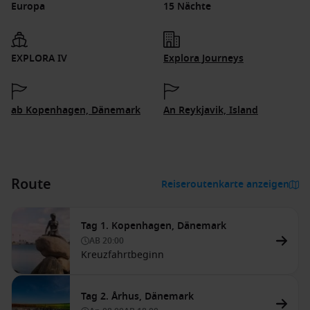
Europa
15 Nächte
EXPLORA IV
Explora Journeys
ab Kopenhagen, Dänemark
An Reykjavik, Island
Route
Reiseroutenkarte anzeigen
Tag 1. Kopenhagen, Dänemark
AB
20:00
Kreuzfahrtbeginn
Tag 2. Århus, Dänemark