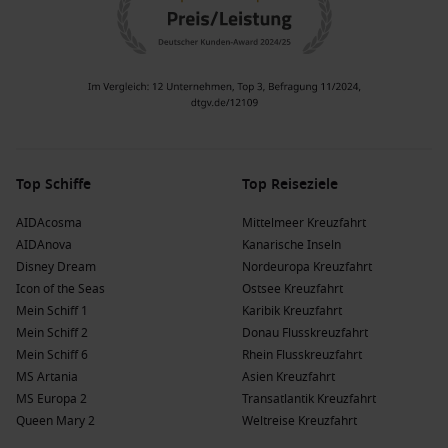
Top Schiffe
Top Reiseziele
AIDAcosma
Mittelmeer Kreuzfahrt
AIDAnova
Kanarische Inseln
Disney Dream
Nordeuropa Kreuzfahrt
Icon of the Seas
Ostsee Kreuzfahrt
Mein Schiff 1
Karibik Kreuzfahrt
Mein Schiff 2
Donau Flusskreuzfahrt
Mein Schiff 6
Rhein Flusskreuzfahrt
MS Artania
Asien Kreuzfahrt
MS Europa 2
Transatlantik Kreuzfahrt
Queen Mary 2
Weltreise Kreuzfahrt