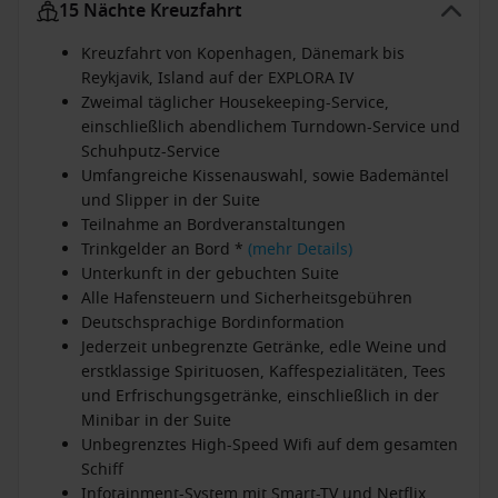
15 Nächte Kreuzfahrt
Kreuzfahrt von Kopenhagen, Dänemark bis
Reykjavik, Island auf der EXPLORA IV
Zweimal täglicher Housekeeping-Service,
einschließlich abendlichem Turndown-Service und
Schuhputz-Service
Umfangreiche Kissenauswahl, sowie Bademäntel
und Slipper in der Suite
Teilnahme an Bordveranstaltungen
Trinkgelder an Bord *
(mehr Details)
Unterkunft in der gebuchten Suite
Alle Hafensteuern und Sicherheitsgebühren
Deutschsprachige Bordinformation
Jederzeit unbegrenzte Getränke, edle Weine und
erstklassige Spirituosen, Kaffespezialitäten, Tees
und Erfrischungsgetränke, einschließlich in der
Minibar in der Suite
Unbegrenztes High-Speed Wifi auf dem gesamten
Schiff
Infotainment-System mit Smart-TV und Netflix