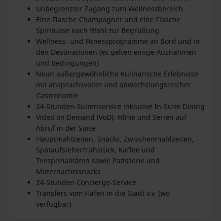
Unbegrenzter Zugang zum Wellnessbereich
Eine Flasche Champagner und eine Flasche
Spirituose nach Wahl zur Begrüßung
Wellness- und Fitnessprogramme an Bord und in
den Destinationen (es gelten einige Ausnahmen
und Bedingungen)
Neun außergewöhnliche Kulinarische Erlebnisse
mit anspruchsvoller und abwechslungsreicher
Gastronomie
24-Stunden-Suitenservice inklusive In-Suite Dining
Video on Demand (VoD): Filme und Serien auf
Abruf in der Suite
Hauptmahlzeiten, Snacks, Zwischenmahlzeiten,
Spätaufsteherfrühstück, Kaffee und
Teespezialitäten sowie Patisserie und
Mitternachtssnacks
24-Stunden Concierge-Service
Transfers vom Hafen in die Stadt v.v. (wo
verfügbar)