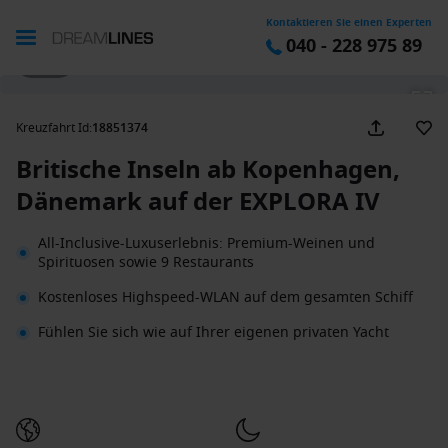
Kontaktieren Sie einen Experten
040 - 228 975 89
1 / 31
Kreuzfahrt Id
:
18851374
Britische Inseln ab Kopenhagen,
Dänemark auf der EXPLORA IV
All-Inclusive-Luxuserlebnis: Premium-Weinen und
Spirituosen sowie 9 Restaurants
Kostenloses Highspeed-WLAN auf dem gesamten Schiff
Fühlen Sie sich wie auf Ihrer eigenen privaten Yacht