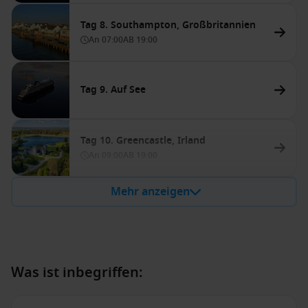
Tag 8. Southampton, Großbritannien
An
07:00
AB
19:00
Tag 9. Auf See
Tag 10. Greencastle, Irland
An
09:00
AB
19:00
Mehr anzeigen
Was ist inbegriffen: