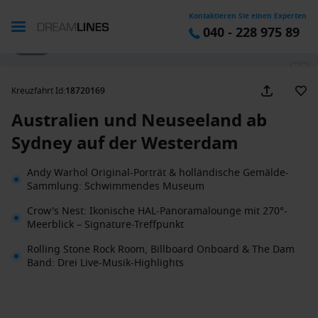
Kontaktieren Sie einen Experten
040 - 228 975 89
1 / 44
Kreuzfahrt Id
:
18720169
Australien und Neuseeland ab
Sydney auf der Westerdam
Andy Warhol Original-Porträt & holländische Gemälde-
Sammlung: Schwimmendes Museum
Crow's Nest: Ikonische HAL-Panoramalounge mit 270°-
Meerblick – Signature-Treffpunkt
Rolling Stone Rock Room, Billboard Onboard & The Dam
Band: Drei Live-Musik-Highlights