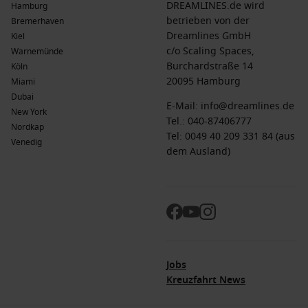
DREAMLINES.de wird
Hamburg
betrieben von der
Bremerhaven
Dreamlines GmbH
Kiel
c/o Scaling Spaces,
Warnemünde
Burchardstraße 14
Köln
20095 Hamburg
Miami
Dubai
E-Mail:
info@dreamlines.de
New York
Tel.:
040-87406777
Nordkap
Tel: 0049 40 209 331 84 (aus
Venedig
dem Ausland)
Jobs
Kreuzfahrt News