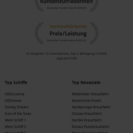
Top Schiffe
Top Reiseziele
AIDAcosma
Mittelmeer Kreuzfahrt
AIDAnova
Kanarische Inseln
Disney Dream
Nordeuropa Kreuzfahrt
Icon of the Seas
Ostsee Kreuzfahrt
Mein Schiff 1
Karibik Kreuzfahrt
Mein Schiff 2
Donau Flusskreuzfahrt