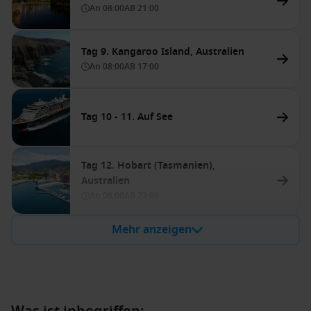
An
08:00
AB
21:00
Tag 9. Kangaroo Island, Australien
An
08:00
AB
17:00
Tag 10 - 11. Auf See
Tag 12. Hobart (Tasmanien),
Australien
An
08:00
AB
23:00
Mehr anzeigen