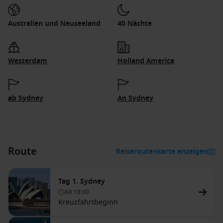
Australien und Neuseeland
40 Nächte
Westerdam
Holland America
ab Sydney
An Sydney
Route
Reiseroutenkarte anzeigen
Tag 1. Sydney
AB
18:00
Kreuzfahrtbeginn