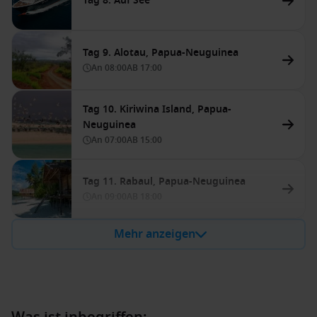
Tag 8. Auf See
Tag 9. Alotau, Papua-Neuguinea
An
08:00
AB
17:00
Tag 10. Kiriwina Island, Papua-
Neuguinea
An
07:00
AB
15:00
Tag 11. Rabaul, Papua-Neuguinea
An
09:00
AB
18:00
Mehr anzeigen