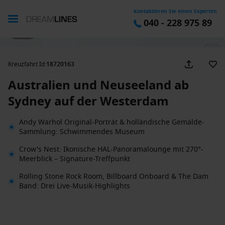
Kontaktieren Sie einen Experten
040 - 228 975 89
1 / 44
Kreuzfahrt Id
:
18720163
Australien und Neuseeland ab
Sydney auf der Westerdam
Andy Warhol Original-Porträt & holländische Gemälde-
Sammlung: Schwimmendes Museum
Crow's Nest: Ikonische HAL-Panoramalounge mit 270°-
Meerblick – Signature-Treffpunkt
Rolling Stone Rock Room, Billboard Onboard & The Dam
Band: Drei Live-Musik-Highlights