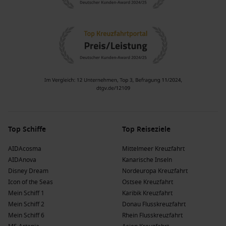
Top Schiffe
Top Reiseziele
AIDAcosma
Mittelmeer Kreuzfahrt
AIDAnova
Kanarische Inseln
Disney Dream
Nordeuropa Kreuzfahrt
Icon of the Seas
Ostsee Kreuzfahrt
Mein Schiff 1
Karibik Kreuzfahrt
Mein Schiff 2
Donau Flusskreuzfahrt
Mein Schiff 6
Rhein Flusskreuzfahrt