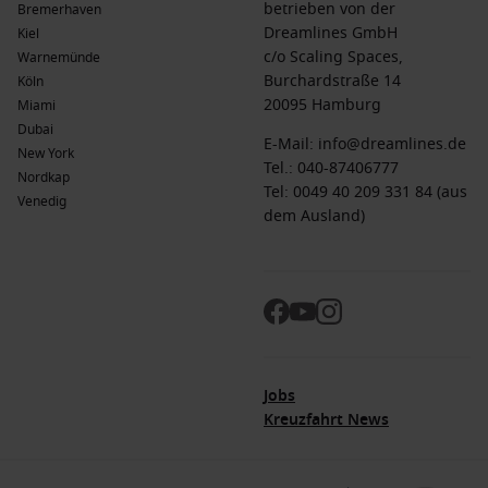
betrieben von der
Bremerhaven
Dreamlines GmbH
Kiel
c/o Scaling Spaces,
Warnemünde
Burchardstraße 14
Köln
20095 Hamburg
Miami
Dubai
E-Mail:
info@dreamlines.de
New York
Tel.:
040-87406777
Nordkap
Tel: 0049 40 209 331 84 (aus
Venedig
dem Ausland)
Jobs
Kreuzfahrt News