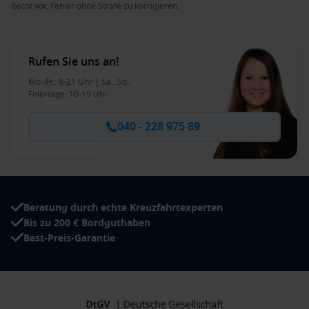
Recht vor, Fehler ohne Strafe zu korrigieren.
Rufen Sie uns an!
Mo.-Fr.: 8-21 Uhr | Sa., So.,
Feiertage: 10-19 Uhr
040 - 228 975 89
Beratung durch echte Kreuzfahrtexperten
Bis zu 200 € Bordguthaben
Best-Preis-Garantie