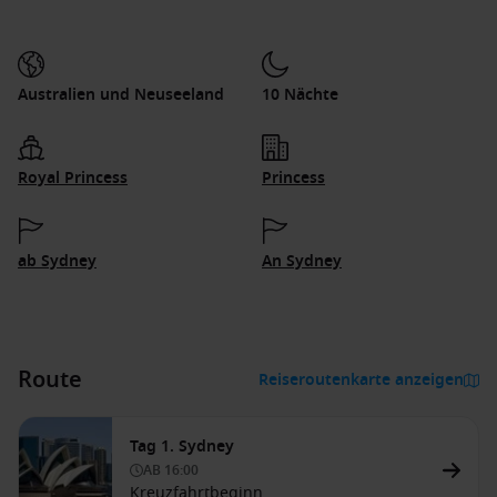
Australien und Neuseeland
10 Nächte
Royal Princess
Princess
ab Sydney
An Sydney
Route
Reiseroutenkarte anzeigen
Tag 1. Sydney
AB
16:00
Kreuzfahrtbeginn