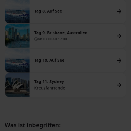
Tag 8. Auf See
Tag 9. Brisbane, Australien
An
07:00
AB
17:00
Tag 10. Auf See
Tag 11. Sydney
Kreuzfahrtende
Was ist inbegriffen: