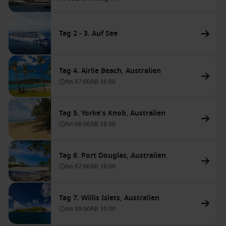
Tag 2 - 3. Auf See
Tag 4. Airlie Beach, Australien
An
07:00
AB
16:00
Tag 5. Yorke's Knob, Australien
An
08:00
AB
18:00
Tag 6. Port Douglas, Australien
An
07:00
AB
18:00
Tag 7. Willis Islets, Australien
An
09:00
AB
10:00