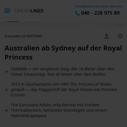
Kontaktieren Sie einen Experten
040 - 228 975 89
1 / 26
Kreuzfahrt Id
:
16777434
Australien ab Sydney auf der Royal
Princess
SeaWalk — ein verglaster Steg, der 18 Meter über den
Ozean hinausragt, fast 40 Meter über den Wellen
2013 in Southampton von HRH The Princess of Wales
getäuft — das Flaggschiff der Royal-Klasse von Princess
Cruises
The Sanctuary Adults-only-Retreat mit Enclave-
Thermalbereich, beheizten Steinliegen und einem
Hydrotherapiepool