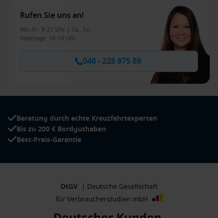
Rufen Sie uns an!
Mo.-Fr.: 8-21 Uhr | Sa., So.,
Feiertage: 10-19 Uhr
040 - 228 975 89
Beratung durch echte Kreuzfahrtexperten
Bis zu 200 € Bordguthaben
Best-Preis-Garantie