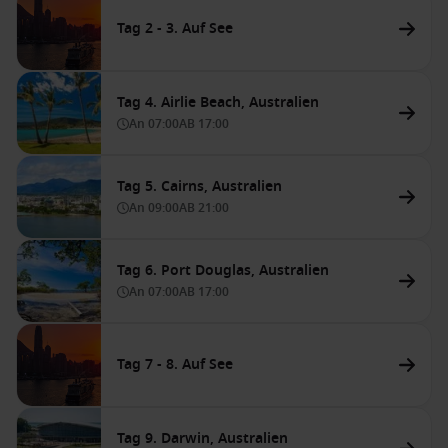
Tag 2 - 3. Auf See
Tag 4. Airlie Beach, Australien
An
07:00
AB
17:00
Tag 5. Cairns, Australien
An
09:00
AB
21:00
Tag 6. Port Douglas, Australien
An
07:00
AB
17:00
Tag 7 - 8. Auf See
Tag 9. Darwin, Australien