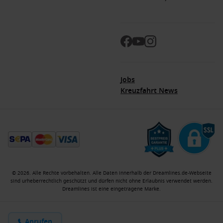
Jobs
Kreuzfahrt News
© 2026. Alle Rechte vorbehalten. Alle Daten innerhalb der Dreamlines.de-Webseite
sind urheberrechtlich geschützt und dürfen nicht ohne Erlaubnis verwendet werden.
Dreamlines ist eine eingetragene Marke.
Kreuzfahrtberater
Jobs
Impressum
AGB
Datenschutzerklaerung
Anrufen