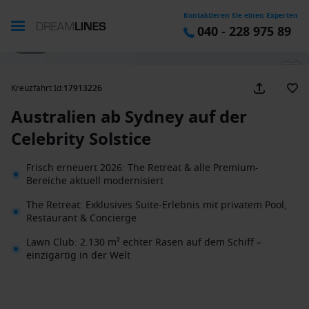
Kontaktieren Sie einen Experten
040 - 228 975 89
1 / 25
Kreuzfahrt Id
:
17913226
Australien ab Sydney auf der
Celebrity Solstice
Frisch erneuert 2026: The Retreat & alle Premium-
Bereiche aktuell modernisiert
The Retreat: Exklusives Suite-Erlebnis mit privatem Pool,
Restaurant & Concierge
Lawn Club: 2.130 m² echter Rasen auf dem Schiff –
einzigartig in der Welt