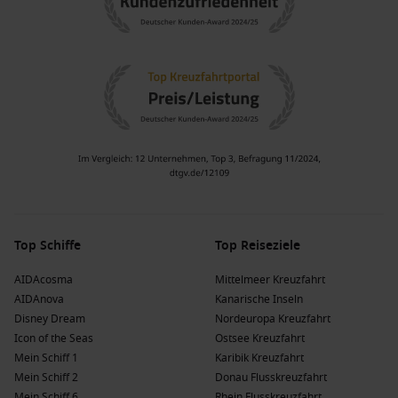
Top Schiffe
Top Reiseziele
AIDAcosma
Mittelmeer Kreuzfahrt
AIDAnova
Kanarische Inseln
Disney Dream
Nordeuropa Kreuzfahrt
Icon of the Seas
Ostsee Kreuzfahrt
Mein Schiff 1
Karibik Kreuzfahrt
Mein Schiff 2
Donau Flusskreuzfahrt
Mein Schiff 6
Rhein Flusskreuzfahrt