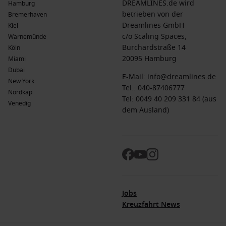
DREAMLINES.de wird
Hamburg
betrieben von der
Bremerhaven
Dreamlines GmbH
Kiel
c/o Scaling Spaces,
Warnemünde
Burchardstraße 14
Köln
20095 Hamburg
Miami
Dubai
E-Mail:
info@dreamlines.de
New York
Tel.:
040-87406777
Nordkap
Tel: 0049 40 209 331 84 (aus
Venedig
dem Ausland)
Jobs
Kreuzfahrt News