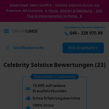
DreamDeal: Mein Schiff 6 – Seltene Atlantik-Route mit
Premium All Inclusive. ⚓
Porto, Azoren & Hamburg – inkl.
Flug & Vorprogramm in Porto. 🍷
Kontaktieren Sie einen Experten
040 - 228 975 89
Schiffsübersicht
Alle Angebote
Celebrity Solstice
Bewertungen (23)
Dreamlines Community
15.000 zufriedene
Kreuzfahrtkunden
Echte Erfahrungsberichte
100% Echte