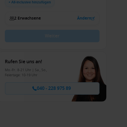
+ All-inclusive hinzufügen
2 Erwachsene
Ändern
Weiter
Rufen Sie uns an!
Mo.-Fr.: 8-21 Uhr | Sa., So.,
Feiertage: 10-19 Uhr
040 - 228 975 89