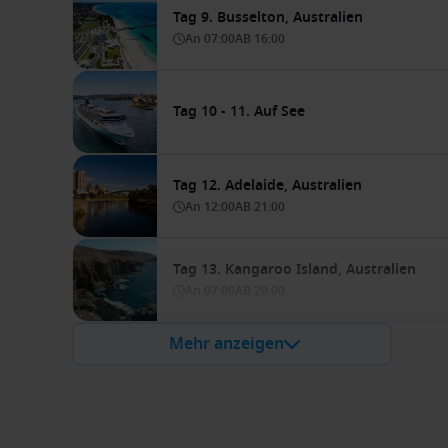
Tag 9. Busselton, Australien
An
07:00
AB
16:00
Tag 10 - 11. Auf See
Tag 12. Adelaide, Australien
An
12:00
AB
21:00
Tag 13. Kangaroo Island, Australien
An
07:00
AB
20:00
Mehr anzeigen