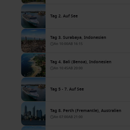
Tag 2. Auf See
Tag 3. Surabaya, Indonesien
An
10:00
AB
16:15
Tag 4. Bali (Benoa), Indonesien
An
10:45
AB
20:00
Tag 5 - 7. Auf See
Tag 8. Perth (Fremantle), Australien
An
07:00
AB
21:00