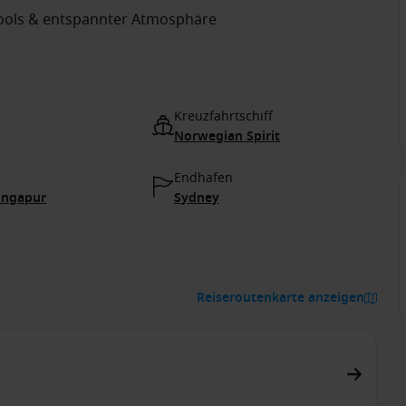
pools & entspannter Atmosphäre
Kreuzfahrtschiff
Norwegian Spirit
Endhafen
Singapur
Sydney
Reiseroutenkarte anzeigen