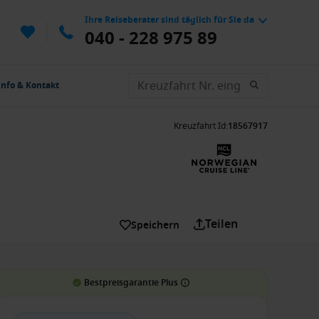
Ihre Reiseberater sind täglich für Sie da
040 - 228 975 89
Info & Kontakt
Kreuzfahrt Id
:
18567917
Teilen
Speichern
Bestpreisgarantie Plus