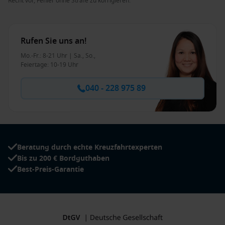
Recht vor, Fehler ohne Strafe zu korrigieren.
Rufen Sie uns an!
Mo.-Fr.: 8-21 Uhr | Sa., So.,
Feiertage: 10-19 Uhr
040 - 228 975 89
Beratung durch echte Kreuzfahrtexperten
Bis zu 200 € Bordguthaben
Best-Preis-Garantie