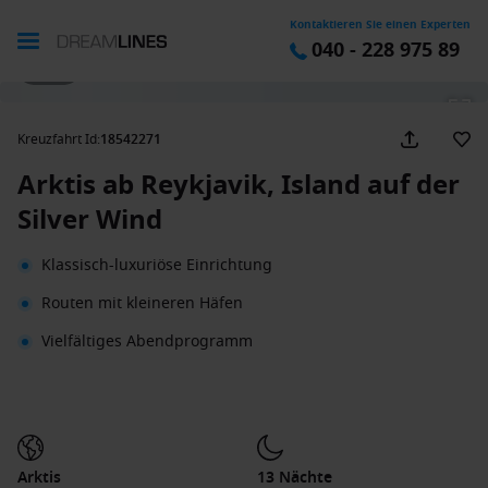
Kontaktieren Sie einen Experten
040 - 228 975 89
1 / 59
Kreuzfahrt Id
:
18542271
Arktis ab Reykjavik, Island auf der
Silver Wind
Klassisch-luxuriöse Einrichtung
Routen mit kleineren Häfen
Vielfältiges Abendprogramm
Arktis
13 Nächte