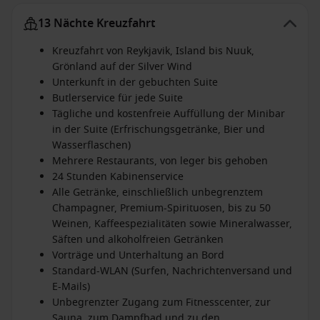
13 Nächte Kreuzfahrt
Kreuzfahrt von Reykjavik, Island bis Nuuk,
Grönland auf der Silver Wind
Unterkunft in der gebuchten Suite
Butlerservice für jede Suite
Tägliche und kostenfreie Auffüllung der Minibar
in der Suite (Erfrischungsgetränke, Bier und
Wasserflaschen)
Mehrere Restaurants, von leger bis gehoben
24 Stunden Kabinenservice
Alle Getränke, einschließlich unbegrenztem
Champagner, Premium-Spirituosen, bis zu 50
Weinen, Kaffeespezialitäten sowie Mineralwasser,
Säften und alkoholfreien Getränken
Vorträge und Unterhaltung an Bord
Standard-WLAN (Surfen, Nachrichtenversand und
E-Mails)
Unbegrenzter Zugang zum Fitnesscenter, zur
Sauna, zum Dampfbad und zu den