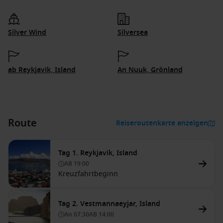
Silver Wind
Silversea
ab Reykjavik, Island
An Nuuk, Grönland
Route
Reiseroutenkarte anzeigen
Tag 1. Reykjavik, Island
AB
19:00
Kreuzfahrtbeginn
Tag 2. Vestmannaeyjar, Island
An
07:30
AB
14:00