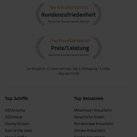
Top Schiffe
Top Reiseziele
AIDAcosma
Mittelmeer Kreuzfahrt
AIDAnova
Kanarische Inseln
Disney Dream
Nordeuropa Kreuzfahrt
Icon of the Seas
Ostsee Kreuzfahrt