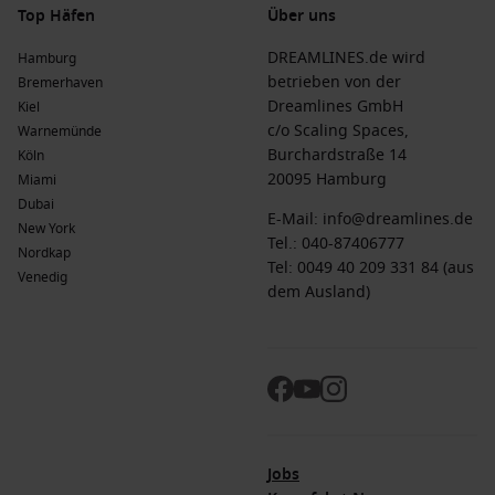
Top Häfen
Über uns
DREAMLINES.de wird
Hamburg
betrieben von der
Bremerhaven
Dreamlines GmbH
Kiel
c/o Scaling Spaces,
Warnemünde
Burchardstraße 14
Köln
20095 Hamburg
Miami
Dubai
E-Mail:
info@dreamlines.de
New York
Tel.:
040-87406777
Nordkap
Tel: 0049 40 209 331 84 (aus
Venedig
dem Ausland)
Jobs