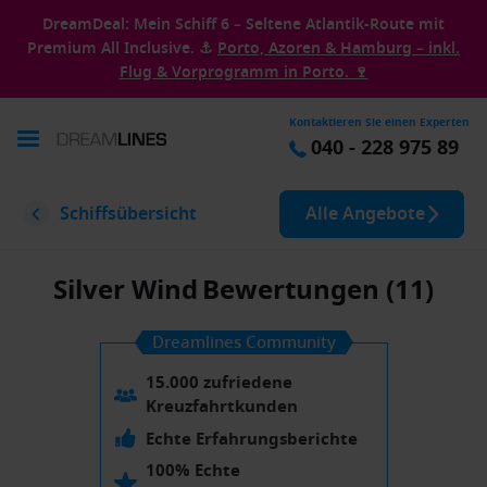
DreamDeal: Mein Schiff 6 – Seltene Atlantik-Route mit
Premium All Inclusive. ⚓
Porto, Azoren & Hamburg – inkl.
Flug & Vorprogramm in Porto. 🍷
Kontaktieren Sie einen Experten
040 - 228 975 89
Schiffsübersicht
Alle Angebote
Silver Wind
Bewertungen (11)
Dreamlines Community
15.000 zufriedene
Kreuzfahrtkunden
Echte Erfahrungsberichte
100% Echte