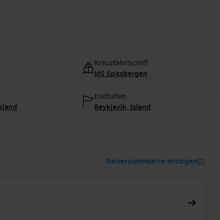
Kreuzfahrtschiff
MS Spitsbergen
Endhafen
Island
Reykjavik, Island
Reiseroutenkarte anzeigen