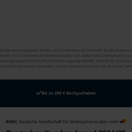
ner Reederei angeboten werden, tritt Dreamlines als Vermittler für die Reederei 
rden, tritt Dreamlines als Reiseveranstalter auf. Obwohl alle Informationen zum 
site angezeigten Preise nicht in Echtzeit angezeigt werden. Obwohl wir uns bemüh
rem Buchungssystem abweichen. Unsere Agentur behält sich das Recht vor, Fehle
Bis zu 200 € Bordguthaben