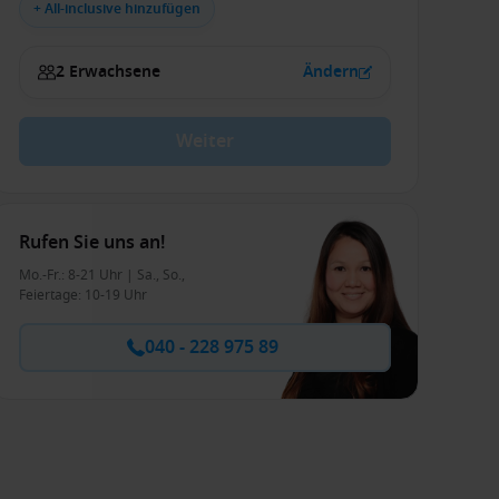
+ All-inclusive hinzufügen
2 Erwachsene
Ändern
Weiter
Rufen Sie uns an!
Mo.-Fr.: 8-21 Uhr | Sa., So.,
Feiertage: 10-19 Uhr
040 - 228 975 89