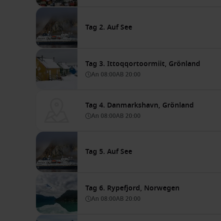
Tag 2. Auf See
Tag 3. Ittoqqortoormiit, Grönland
An
08:00
AB
20:00
Tag 4. Danmarkshavn, Grönland
An
08:00
AB
20:00
Tag 5. Auf See
Tag 6. Rypefjord, Norwegen
An
08:00
AB
20:00