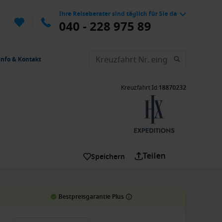
Ihre Reiseberater sind täglich für Sie da
040 - 228 975 89
Info & Kontakt
Kreuzfahrt Id
:
18870232
Teilen
Speichern
Bestpreisgarantie Plus