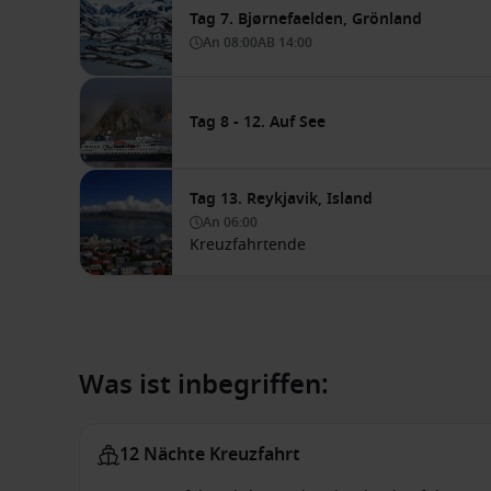
Tag 7. Bjørnefaelden, Grönland
An
08:00
AB
14:00
Tag 8 - 12. Auf See
Tag 13. Reykjavik, Island
An
06:00
Kreuzfahrtende
Was ist inbegriffen:
12 Nächte Kreuzfahrt