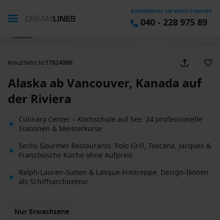
Kontaktieren Sie einen Experten
040 - 228 975 89
1 / 37
Kreuzfahrt Id
:
17824986
Alaska ab Vancouver, Kanada auf
der Riviera
Culinary Center – Kochschule auf See: 24 professionelle
Stationen & Meisterkurse
Sechs Gourmet-Restaurants: Polo Grill, Toscana, Jacques &
Französische Küche ohne Aufpreis
Ralph-Lauren-Suiten & Lalique-Freitreppe: Design-Ikonen
als Schiffsarchitektur
Nur Erwachsene