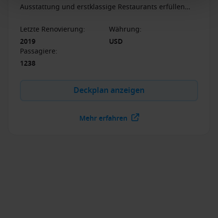
Ausstattung und erstklassige Restaurants erfüllen
auch die höchsten Ansprüche auf Hoher See.
Letzte Renovierung
:
Währung
:
2019
USD
Passagiere
:
1238
Deckplan anzeigen
Mehr erfahren