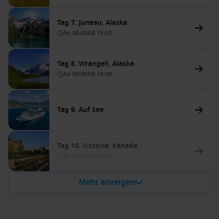
Tag 7. Juneau, Alaska
An
08:00
AB
18:00
Tag 8. Wrangell, Alaska
An
09:00
AB
18:00
Tag 9. Auf See
Tag 10. Victoria, Kanada
An
13:00
AB
21:00
Mehr anzeigen