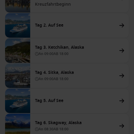
Kreuzfahrtbeginn
Tag 2. Auf See
Tag 3. Ketchikan, Alaska
An
09:00
AB
18:00
Tag 4. Sitka, Alaska
An
09:00
AB
18:00
Tag 5. Auf See
Tag 6. Skagway, Alaska
An
08:30
AB
18:00