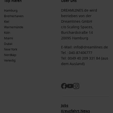
Top Häfen
Über uns
DREAMLINES.de wird
Hamburg
betrieben von der
Bremerhaven
Dreamlines GmbH
Kiel
c/o Scaling Spaces,
Warnemünde
Burchardstraße 14
Köln
20095 Hamburg
Miami
Dubai
E-Mail:
info@dreamlines.de
New York
Tel.:
040-87406777
Nordkap
Tel: 0049 40 209 331 84 (aus
Venedig
dem Ausland)
Jobs
Kreuzfahrt News