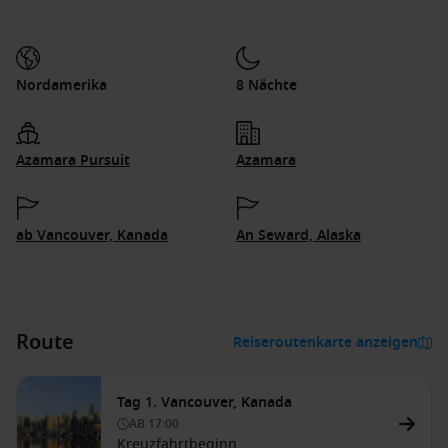
Nordamerika
8 Nächte
Azamara Pursuit
Azamara
ab Vancouver, Kanada
An Seward, Alaska
Route
Reiseroutenkarte anzeigen
Tag 1. Vancouver, Kanada
AB
17:00
Kreuzfahrtbeginn