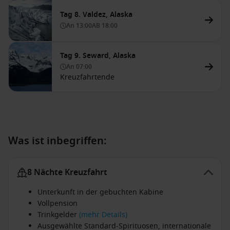
Tag 8. Valdez, Alaska
An
13:00
AB
18:00
Tag 9. Seward, Alaska
An
07:00
Kreuzfahrtende
Was ist inbegriffen:
8 Nächte Kreuzfahrt
Unterkunft in der gebuchten Kabine
Vollpension
Trinkgelder
(mehr Details)
Ausgewählte Standard-Spirituosen, internationale