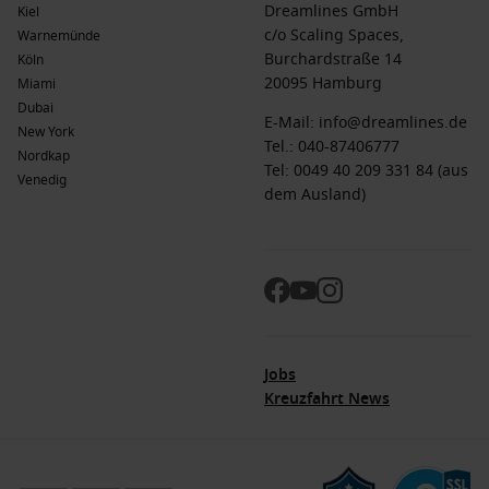
Dreamlines GmbH
Kiel
c/o Scaling Spaces,
Warnemünde
Burchardstraße 14
Köln
20095 Hamburg
Miami
Dubai
E-Mail:
info@dreamlines.de
New York
Tel.:
040-87406777
Nordkap
Tel: 0049 40 209 331 84 (aus
Venedig
dem Ausland)
Jobs
Kreuzfahrt News