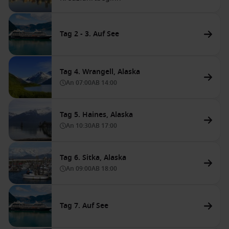
Tag 2 - 3. Auf See
Tag 4. Wrangell, Alaska
An
07:00
AB
14:00
Tag 5. Haines, Alaska
An
10:30
AB
17:00
Tag 6. Sitka, Alaska
An
09:00
AB
18:00
Tag 7. Auf See