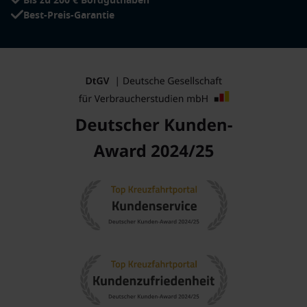
Bis zu 200 € Bordguthaben
Best-Preis-Garantie