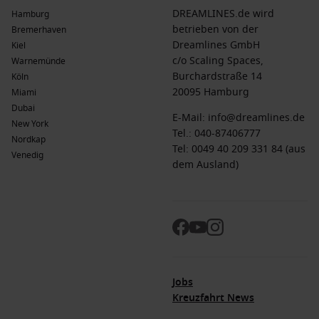
DREAMLINES.de wird
Hamburg
betrieben von der
Bremerhaven
Dreamlines GmbH
Kiel
c/o Scaling Spaces,
Warnemünde
Burchardstraße 14
Köln
20095 Hamburg
Miami
Dubai
E-Mail:
info@dreamlines.de
New York
Tel.:
040-87406777
Nordkap
Tel: 0049 40 209 331 84 (aus
Venedig
dem Ausland)
Jobs
Kreuzfahrt News