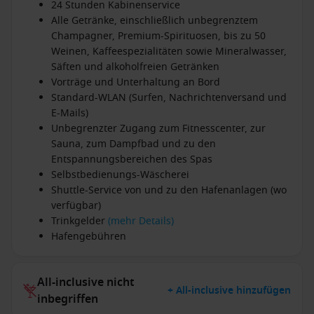
24 Stunden Kabinenservice
Alle Getränke, einschließlich unbegrenztem
Champagner, Premium-Spirituosen, bis zu 50
Weinen, Kaffeespezialitäten sowie Mineralwasser,
Säften und alkoholfreien Getränken
Vorträge und Unterhaltung an Bord
Standard-WLAN (Surfen, Nachrichtenversand und
E-Mails)
Unbegrenzter Zugang zum Fitnesscenter, zur
Sauna, zum Dampfbad und zu den
Entspannungsbereichen des Spas
Selbstbedienungs-Wäscherei
Shuttle-Service von und zu den Hafenanlagen (wo
verfügbar)
Trinkgelder
(mehr Details)
Hafengebühren
All-inclusive nicht
+ All-inclusive hinzufügen
inbegriffen