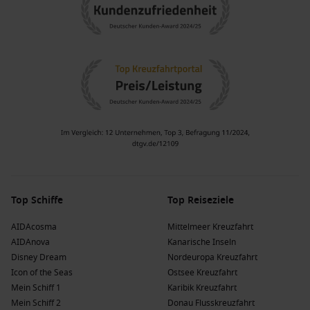
Top Schiffe
Top Reiseziele
AIDAcosma
Mittelmeer Kreuzfahrt
AIDAnova
Kanarische Inseln
Disney Dream
Nordeuropa Kreuzfahrt
Icon of the Seas
Ostsee Kreuzfahrt
Mein Schiff 1
Karibik Kreuzfahrt
Mein Schiff 2
Donau Flusskreuzfahrt