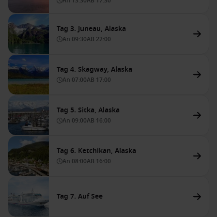
An
13:30
AB
17:30
Tag 3. Juneau, Alaska
An
09:30
AB
22:00
Tag 4. Skagway, Alaska
An
07:00
AB
17:00
Tag 5. Sitka, Alaska
An
09:00
AB
16:00
Tag 6. Ketchikan, Alaska
An
08:00
AB
16:00
Tag 7. Auf See