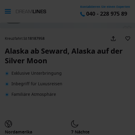
Kontaktieren Sie einen Experten
040 - 228 975 89
1 / 28
Kreuzfahrt Id
:
18187958
Alaska ab Seward, Alaska auf der
Silver Moon
Exklusive Unterbringung
Inbegriff für Luxusreisen
Familiäre Atmosphäre
Nordamerika
7 Nächte