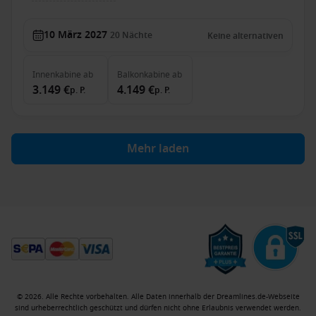
10 März 2027
20
Nächte
Keine alternativen
Innenkabine
ab
Balkonkabine
ab
3.149 €
4.149 €
p. P.
p. P.
Mehr laden
© 2026. Alle Rechte vorbehalten. Alle Daten innerhalb der Dreamlines.de-Webseite
sind urheberrechtlich geschützt und dürfen nicht ohne Erlaubnis verwendet werden.