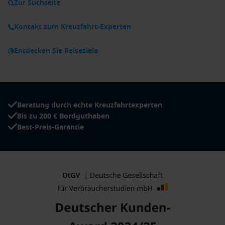
Zur Suchseite
Kontakt zum Kreuzfahrt-Experten
Entdecken Sie Reiseziele
Beratung durch echte Kreuzfahrtexperten
Bis zu 200 € Bordguthaben
Best-Preis-Garantie