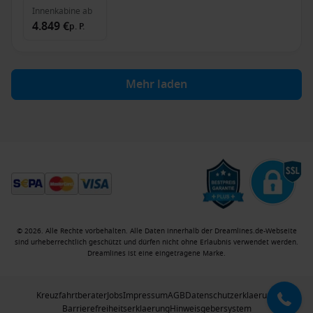
Innenkabine
ab
4.849 €
p. P.
Mehr laden
© 2026. Alle Rechte vorbehalten. Alle Daten innerhalb der Dreamlines.de-Webseite
sind urheberrechtlich geschützt und dürfen nicht ohne Erlaubnis verwendet werden.
Dreamlines ist eine eingetragene Marke.
Kreuzfahrtberater
Jobs
Impressum
AGB
Datenschutzerklaerung
Barrierefreiheitserklaerung
Hinweisgebersystem