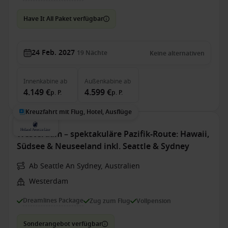
Have It All Paket verfügbar
24 Feb. 2027
19
Nächte
Keine alternativen
Innenkabine
ab
Außenkabine
ab
4.149 €
4.599 €
p. P.
p. P.
Kreuzfahrt mit Flug, Hotel, Ausflüge
Westerdam – spektakuläre Pazifik-Route: Hawaii,
Südsee & Neuseeland inkl. Seattle & Sydney
Ab Seattle An Sydney, Australien
Westerdam
Dreamlines Package
Zug zum Flug
Vollpension
Sonderangebot verfügbar