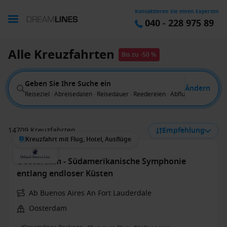
Kontaktieren Sie einen Experten
040 - 228 975 89
Alle Kreuzfahrten
Bis zu -50 %
Geben Sie Ihre Suche ein
Ändern
Reiseziel · Abreisedaten · Reisedauer · Reedereien · Abflug von
14709 Kreuzfahrten
Empfehlung
Kreuzfahrt mit Flug, Hotel, Ausflüge
Oosterdam - Südamerikanische Symphonie
entlang endloser Küsten
Ab Buenos Aires An Fort Lauderdale
Oosterdam