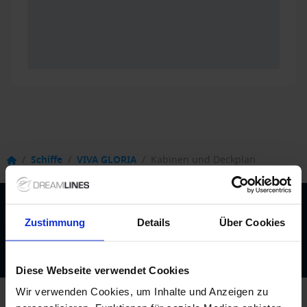
/
Schiffe
/
VIVA GLORIA
/
Kabinen und Deckplan
Beratung durch echte Kreuzfahrtexperten
Zustimmung
Details
Über Cookies
Bis zu 200 € Bordguthaben
Best-Preis-Garantie
Diese Webseite verwendet Cookies
Wir verwenden Cookies, um Inhalte und Anzeigen zu